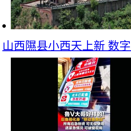
山西隰县小西天上新 数字