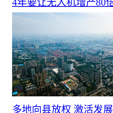
4年要让无人机增产8
多地向县放权 激活发