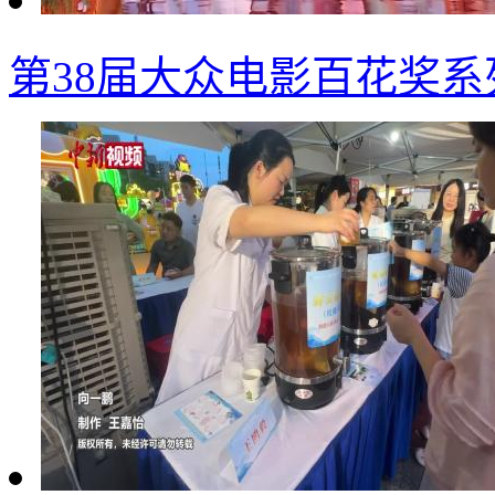
第38届大众电影百花奖