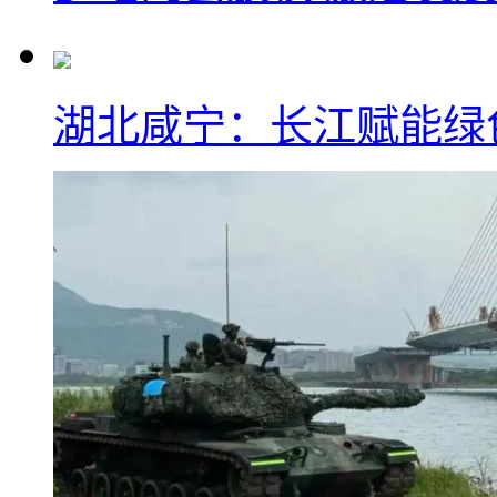
湖北咸宁：长江赋能绿