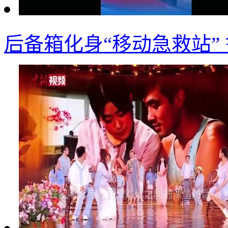
后备箱化身“移动急救站”