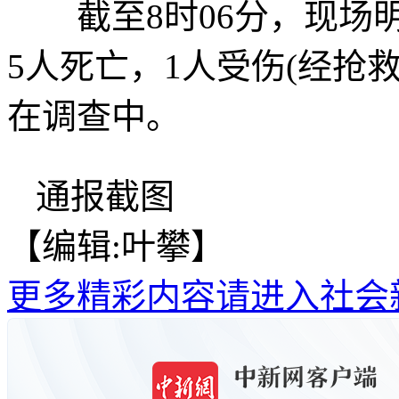
截至8时06分，现场明
5人死亡，1人受伤(经抢
在调查中。
通报截图
【编辑:叶攀】
更多精彩内容请进入社会