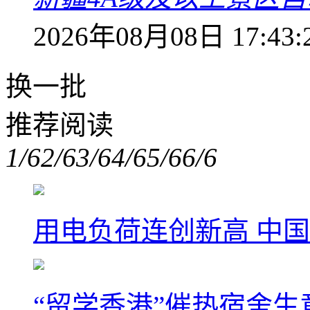
2026年08月08日 17:43:
换一批
推荐阅读
1/6
2/6
3/6
4/6
5/6
6/6
用电负荷连创新高 中国
“留学香港”催热宿舍生