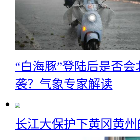
“白海豚”登陆后是否会
袭？气象专家解读
长江大保护下黄冈黄州