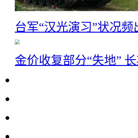
台军“汉光演习”状况频
金价收复部分“失地” 