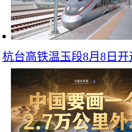
杭台高铁温玉段8月8日开