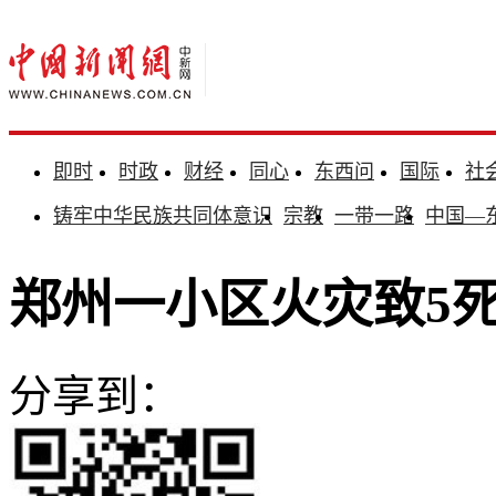
即时
时政
财经
同心
东西问
国际
社
铸牢中华民族共同体意识
宗教
一带一路
中国—
郑州一小区火灾致5死
分享到：