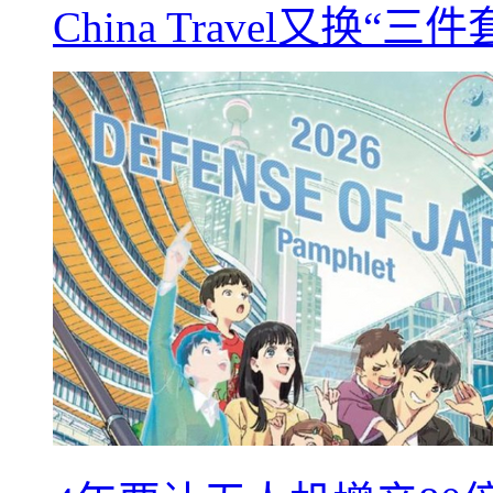
China Travel又