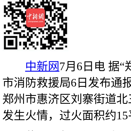
中新网
7月6日电 据
市消防救援局6日发布通报称
郑州市惠济区刘寨街道北三
发生火情，过火面积约15