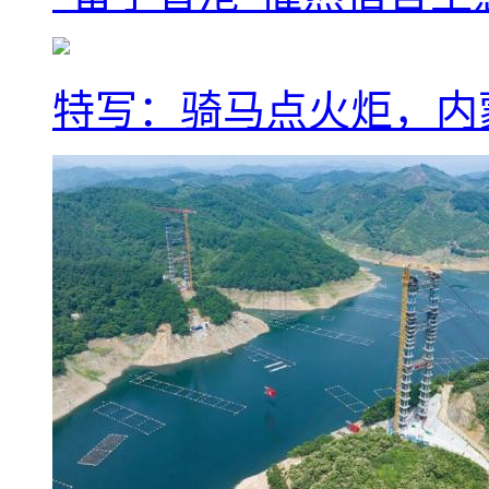
特写：骑马点火炬，内