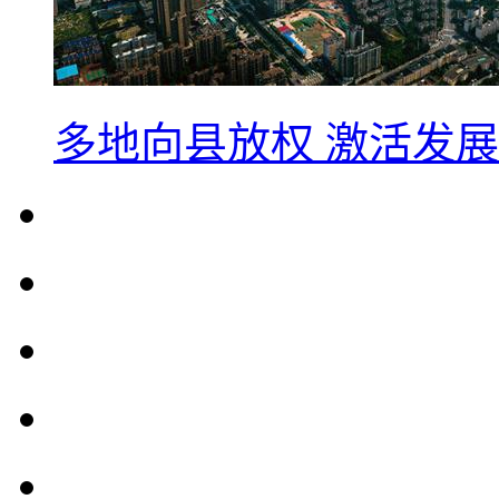
多地向县放权 激活发