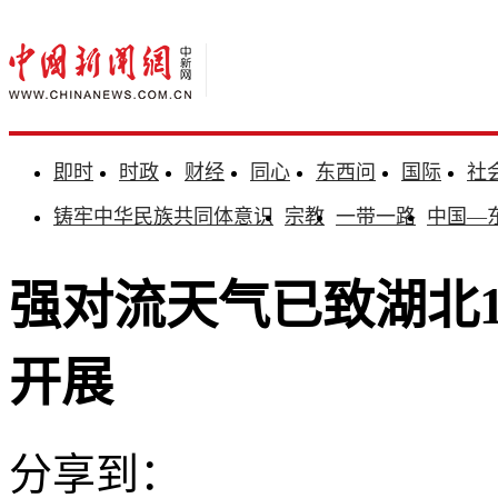
即时
时政
财经
同心
东西问
国际
社
铸牢中华民族共同体意识
宗教
一带一路
中国—
强对流天气已致湖北1
开展
分享到：