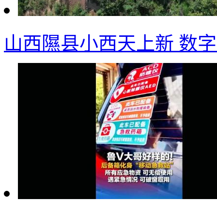
山西隰县小西天上新 数字