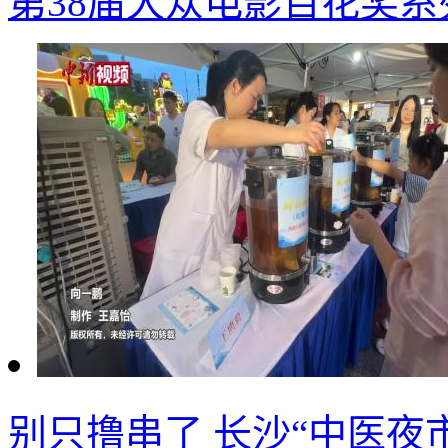
第38届大众电影百花奖
别只撸串了 长沙“中医夜