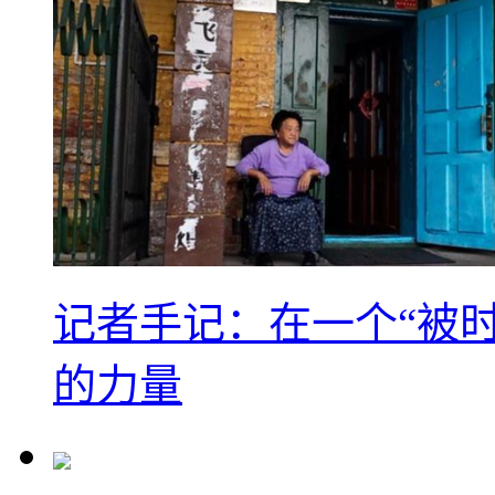
记者手记：在一个“被
的力量