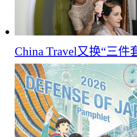
China Travel又