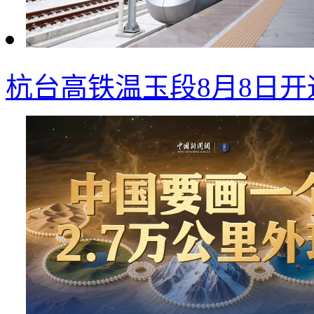
杭台高铁温玉段8月8日开