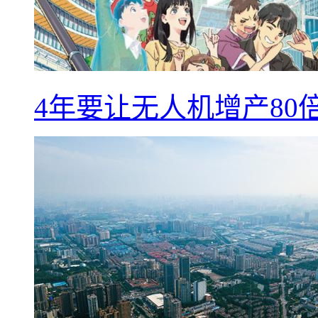
4年要让无人机增产8