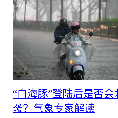
“白海豚”登陆后是否会
袭？气象专家解读