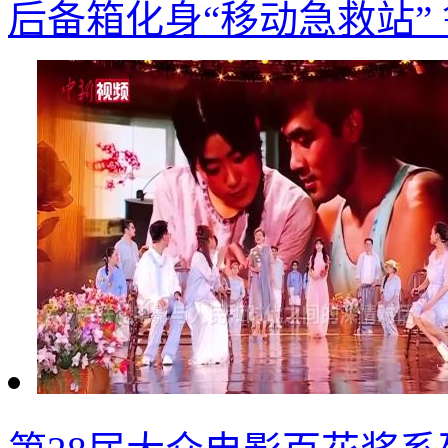
后备箱化身“移动急救站”