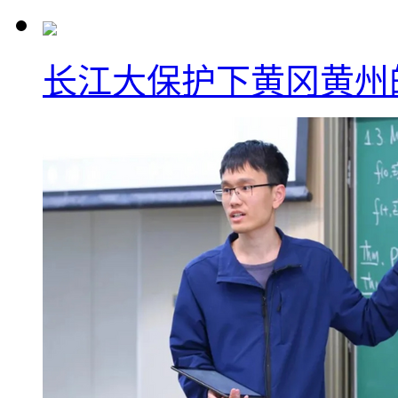
长江大保护下黄冈黄州