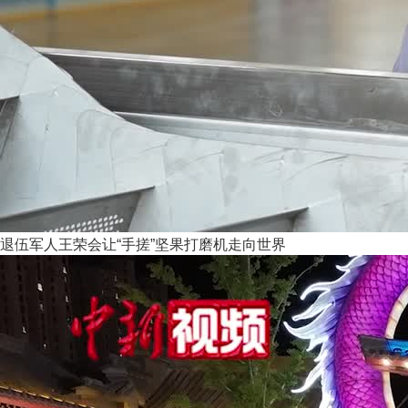
退伍军人王荣会让“手搓”坚果打磨机走向世界