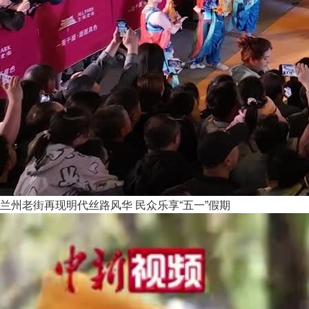
兰州老街再现明代丝路风华 民众乐享“五一”假期