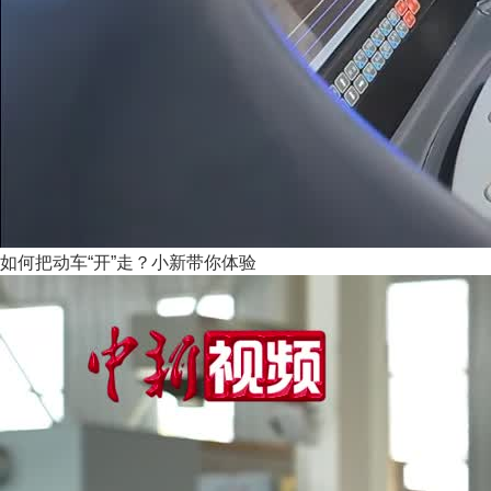
如何把动车“开”走？小新带你体验