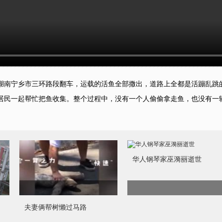
湖南宁乡市三环路段翻车，运载的活鱼全部撒出，道路上全都是活蹦乱跳
居民一起帮忙把鱼收集。整个过程中，没有一个人偷偷拿走鱼，也没有一
华人钢琴家巫漪丽逝世
夫妻俩帮树懒过马路