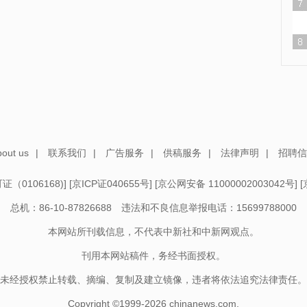
out us
|
联系我们
|
广告服务
|
供稿服务
|
法律声明
|
招聘信
（0106168)
] [
京ICP证040655号
] [
京公网安备 11000002003042号
] [
总机：86-10-87826688 违法和不良信息举报电话：15699788000
本网站所刊载信息，不代表中新社和中新网观点。
刊用本网站稿件，务经书面授权。
未经授权禁止转载、摘编、复制及建立镜像，违者将依法追究法律责任。
Copyright ©1999-2026
chinanews.com.