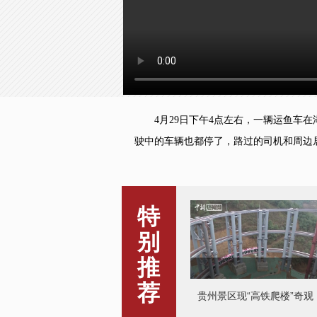
4月29日下午4点左右，一辆运鱼车在
驶中的车辆也都停了，路过的司机和周边
特
别
推
荐
贵州景区现“高铁爬楼”奇观