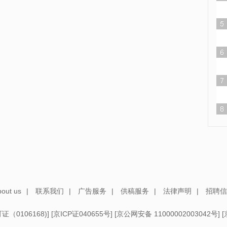
out us
|
联系我们
|
广告服务
|
供稿服务
|
法律声明
|
招聘信
（0106168)
] [
京ICP证040655号
] [
京公网安备 11000002003042号
] [