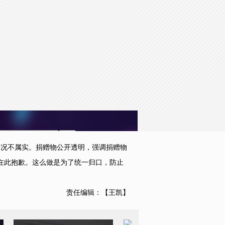
to the default values
Done
况不属实。捐赠物公开透明，强调捐赠物
在此抱歉。这么做是为了统一归口，防止
责任编辑：【王凯】