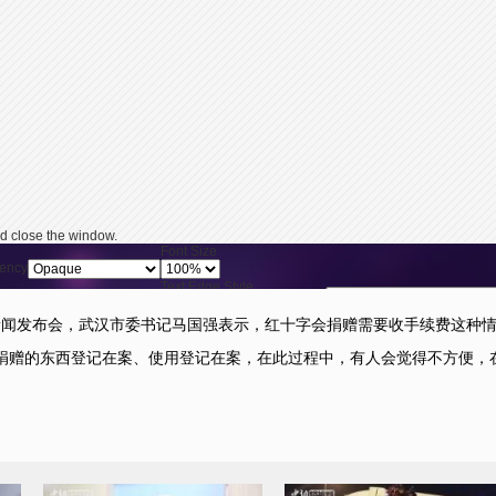
d close the window.
Font Size
ency
Text Edge Style
Reset
restore all settings 
ency
Font Family
闻发布会，武汉市委书记马国强表示，红十字会捐赠需要收手续费这种情
ency
捐赠的东西登记在案、使用登记在案，在此过程中，有人会觉得不方便，
y pressing the Escape key or activating the close button.