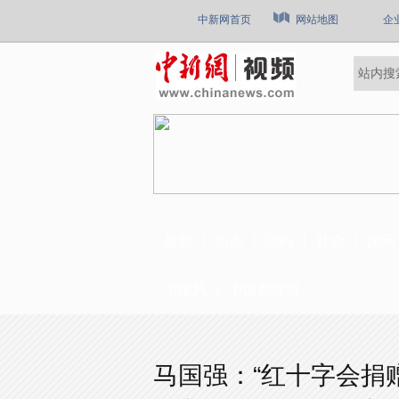
中新网首页
网站地图
企
最新
热点
国内
社会
国际
中国风
中国新视野
马国强：“红十字会捐