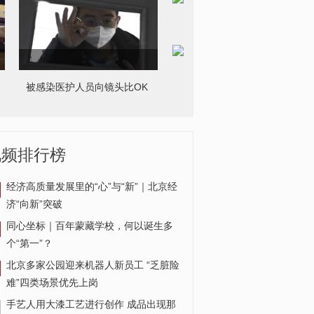
被感染医护人员向镜头比OK
央视专访武汉市市长周先旺
视频排行榜
经济高质量发展里的“心”与“新”｜北京经
济“向新”突破
同心坐标｜百年蒙藏学校，何以诞生多
个“第一”？
北京多家公园迎来机器人新员工 “乏脏险
难”四类场景优先上岗
手艺人用大漆工艺进行创作 成品出现那