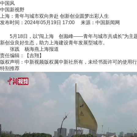
中国风
中国新视野
上海：青年与城市双向奔赴 创新创业圆梦出彩人生
发布时间：2024年05月19日 17:00 来源：中国新闻网
5月18日，以“闯上海 创巅峰——青年与城市共成长”为主
新创业良好生态，助力上海建设青年发展型城市。
张践 杨海燕上海报道
责任编辑：【吉翔】
版权声明：中新视频版权属中新社所有，未经书面许可的使用行
特别推荐