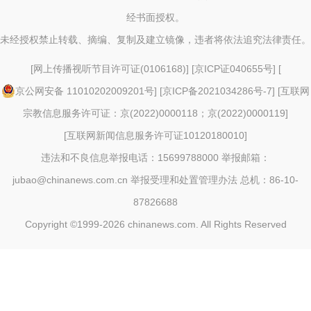
经书面授权。
未经授权禁止转载、摘编、复制及建立镜像，违者将依法追究法律责任。
[
网上传播视听节目许可证(0106168)
] [
京ICP证040655号
] [
京公网安备 11010202009201号
] [
京ICP备2021034286号-7
] [
互联网
宗教信息服务许可证：京(2022)0000118；京(2022)0000119
]
[
互联网新闻信息服务许可证10120180010
]
违法和不良信息举报电话：15699788000 举报邮箱：
jubao@chinanews.com.cn
举报受理和处置管理办法
总机：86-10-
87826688
Copyright ©1999-2026
chinanews.com. All Rights Reserved