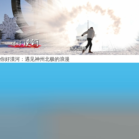
你好漠河：遇见神州北极的浪漫