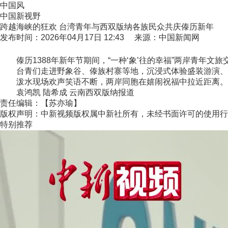
中国风
中国新视野
跨越海峡的狂欢 台湾青年与西双版纳各族民众共庆傣历新年
发布时间：2026年04月17日 12:43 来源：中国新闻网
傣历1388年新年节期间，“一种‘象’往的幸福”两岸青年文
台青们走进野象谷、傣族村寨等地，沉浸式体验盛装游演、泼
泼水现场欢声笑语不断，两岸同胞在嬉闹祝福中拉近距离。台
袁鸿凯 陆希成 云南西双版纳报道
责任编辑：【苏亦瑜】
版权声明：中新视频版权属中新社所有，未经书面许可的使用行
特别推荐