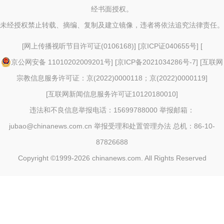
经书面授权。
未经授权禁止转载、摘编、复制及建立镜像，违者将依法追究法律责任。
[
网上传播视听节目许可证(0106168)
] [
京ICP证040655号
] [
京公网安备 11010202009201号
] [
京ICP备2021034286号-7
] [
互联网
宗教信息服务许可证：京(2022)0000118；京(2022)0000119
]
[
互联网新闻信息服务许可证10120180010
]
违法和不良信息举报电话：15699788000 举报邮箱：
jubao@chinanews.com.cn
举报受理和处置管理办法
总机：86-10-
87826688
Copyright ©1999-2026
chinanews.com. All Rights Reserved