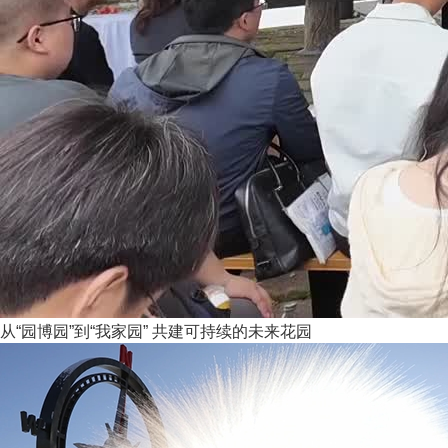
从“园博园”到“我家园” 共建可持续的未来花园