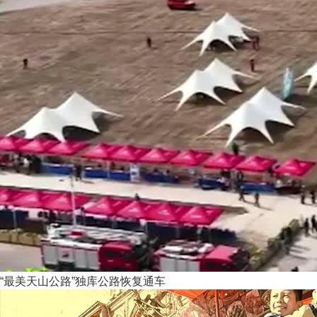
“最美天山公路”独库公路恢复通车