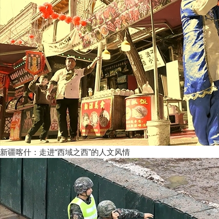
新疆喀什：走进“西域之西”的人文风情