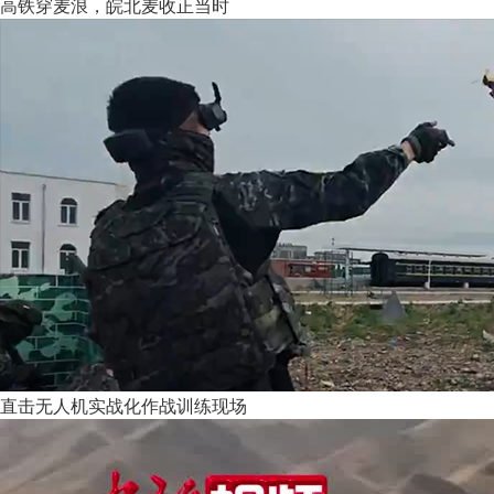
高铁穿麦浪，皖北麦收正当时
直击无人机实战化作战训练现场