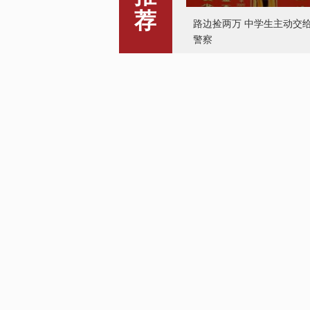
荐
消防员背患病大妈下13楼