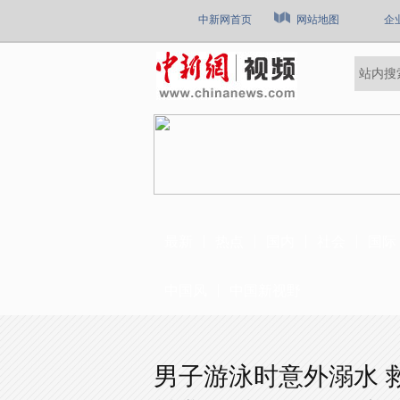
中新网首页
网站地图
企
最新
热点
国内
社会
国际
中国风
中国新视野
男子游泳时意外溺水 