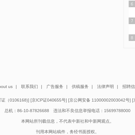
out us
|
联系我们
|
广告服务
|
供稿服务
|
法律声明
|
招聘信
（0106168)
] [
京ICP证040655号
] [
京公网安备 11000002003042号
] [
总机：86-10-87826688 违法和不良信息举报电话：15699788000
本网站所刊载信息，不代表中新社和中新网观点。
刊用本网站稿件，务经书面授权。