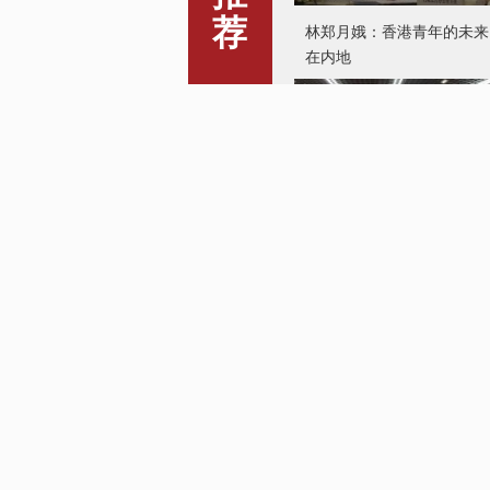
荐
垃圾分类歌唱给你听