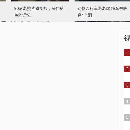
看内蒙古花式莜面美食