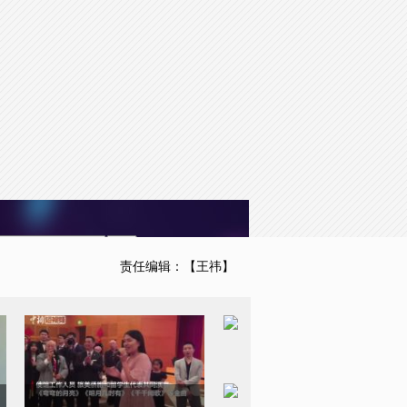
to the default values
Done
责任编辑：【王祎】
中国驻美使馆月亮主题金曲
串烧庆中秋佳节