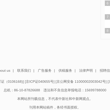
out us
|
联系我们
|
广告服务
|
供稿服务
|
法律声明
|
招聘信
（0106168)
] [
京ICP证040655号
] [
京公网安备 11000002003042号
] [
总机：86-10-87826688 违法和不良信息举报电话：15699788000
本网站所刊载信息，不代表中新社和中新网观点。
刊用本网站稿件，务经书面授权。