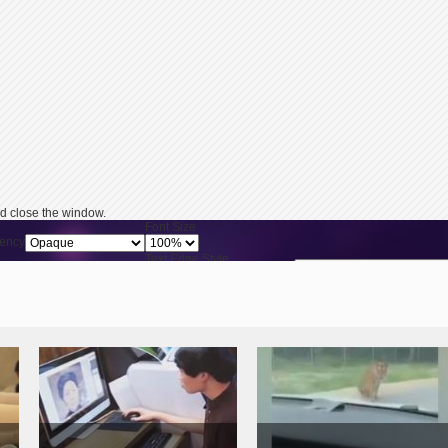
d close the window.
Font Size
ency
Text Edge Style
Reset
restore all settings 
ency
Font Family
ency
y pressing the Escape key or activating the close button.
90后老照片修复师：留住褪
动物园行车遇老虎 轿车被咬
色的记忆
穿4个洞
“水晶饺子”好吃又好看