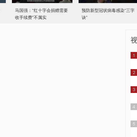
运
奋斗在一线的火神山医院党
员建设者
湖南防疫一线母子意外团聚
互盼平安归来