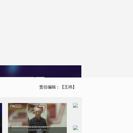
to the default values
Done
责任编辑：【王祎】
“防疫老兵”手写请战书