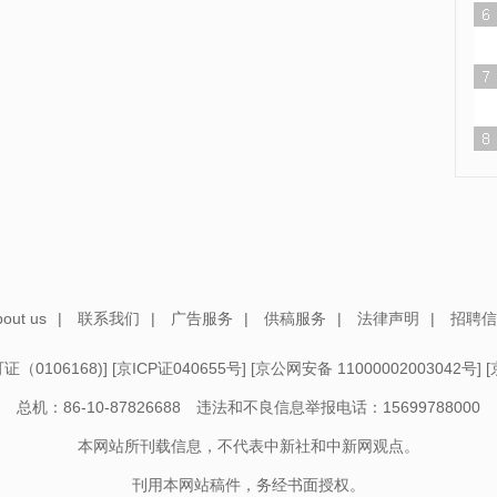
out us
|
联系我们
|
广告服务
|
供稿服务
|
法律声明
|
招聘信
（0106168)
] [
京ICP证040655号
] [
京公网安备 11000002003042号
] [
总机：86-10-87826688 违法和不良信息举报电话：15699788000
本网站所刊载信息，不代表中新社和中新网观点。
刊用本网站稿件，务经书面授权。