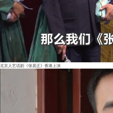
北京人艺话剧《张居正》香港上演