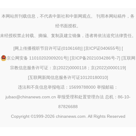
本网站所刊载信息，不代表中新社和中新网观点。 刊用本网站稿件，务
经书面授权。
未经授权禁止转载、摘编、复制及建立镜像，违者将依法追究法律责任。
[
网上传播视听节目许可证(0106168)
] [
京ICP证040655号
] [
京公网安备 11010202009201号
] [
京ICP备2021034286号-7
] [
互联网
宗教信息服务许可证：京(2022)0000118；京(2022)0000119
]
[
互联网新闻信息服务许可证10120180010
]
违法和不良信息举报电话：15699788000 举报邮箱：
jubao@chinanews.com.cn
举报受理和处置管理办法
总机：86-10-
87826688
Copyright ©1999-2026
chinanews.com. All Rights Reserved