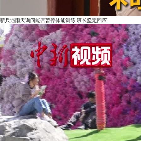
新兵遇雨天询问能否暂停体能训练 班长坚定回应