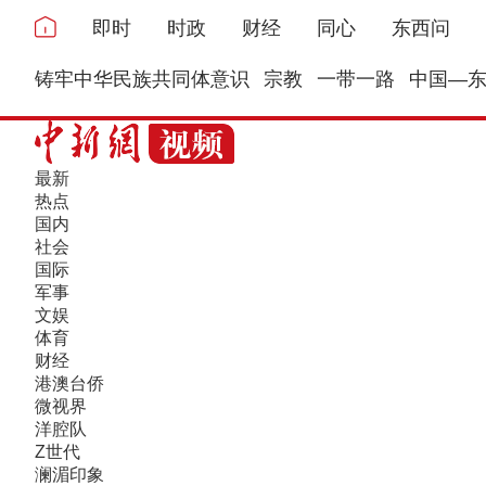
即时
时政
财经
同心
东西问
铸牢中华民族共同体意识
宗教
一带一路
中国—
最新
热点
国内
社会
国际
军事
文娱
体育
财经
港澳台侨
微视界
洋腔队
Z世代
澜湄印象