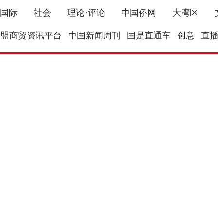
国际
社会
理论·评论
中国侨网
大湾区
东盟商贸资讯平台
中国新闻周刊
国是直通车
创意
直