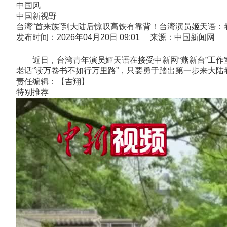
中国风
中国新视野
台湾“首来族”到大陆后惊叹高铁有靠背！台湾演员姬天语：
发布时间：2026年04月20日 09:01 来源：中国新闻网
近日，台湾青年演员姬天语在接受中新网“燕新台”工作室
老话“读万卷书不如行万里路”，只要勇于踏出第一步来大陆看
责任编辑：【吉翔】
特别推荐