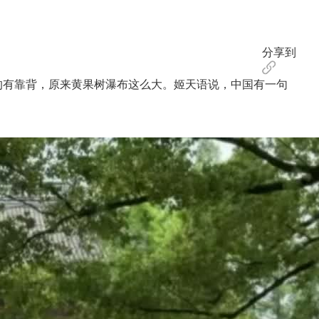
分享到
的有靠背，原来黄果树瀑布这么大。姬天语说，中国有一句