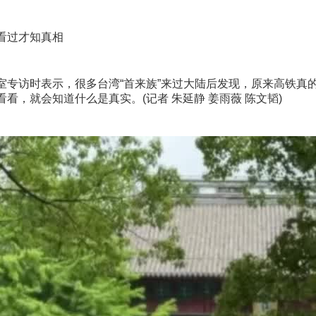
看过才知真相
专访时表示，很多台湾“首来族”来过大陆后发现，原来高铁真
看，就会知道什么是真实。(记者 朱延静 姜雨薇 陈文韬)