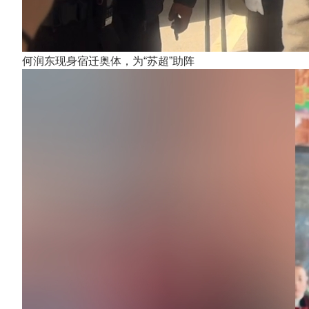
何润东现身宿迁奥体，为“苏超”助阵