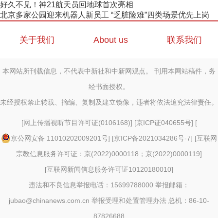
好久不见！神21航天员回地球首次亮相
北京多家公园迎来机器人新员工 “乏脏险难”四类场景优先上岗
关于我们
About us
联系我们
本网站所刊载信息，不代表中新社和中新网观点。 刊用本网站稿件，务
经书面授权。
未经授权禁止转载、摘编、复制及建立镜像，违者将依法追究法律责任。
[
网上传播视听节目许可证(0106168)
] [
京ICP证040655号
] [
京公网安备 11010202009201号
] [
京ICP备2021034286号-7
] [
互联网
宗教信息服务许可证：京(2022)0000118；京(2022)0000119
]
[
互联网新闻信息服务许可证10120180010
]
违法和不良信息举报电话：15699788000 举报邮箱：
jubao@chinanews.com.cn
举报受理和处置管理办法
总机：86-10-
87826688