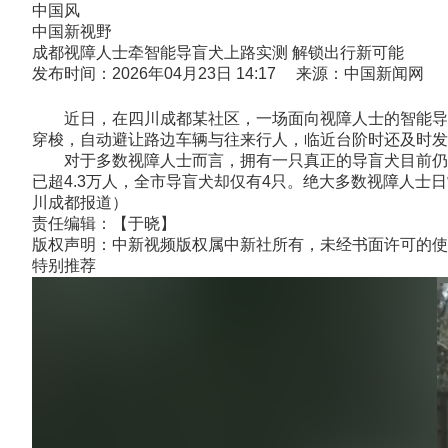
中国风
中国新视野
成都视障人士牵智能导盲犬上路实测 解锁出行新可能
发布时间：2026年04月23日 14:17 来源：中国新闻网
近日，在四川成都某社区，一场面向视障人士的智能导盲
穿梭，自动避让路边车辆与往来行人，临近台阶时还及时发
对于多数视障人士而言，拥有一只真正的导盲犬目前仍是
已超4.3万人，全市导盲犬却仅有4只。绝大多数视障人士
川成都报道）
责任编辑：【于晓】
版权声明：中新视频版权属中新社所有，未经书面许可的使
特别推荐