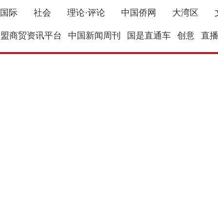
国际
社会
理论·评论
中国侨网
大湾区
东盟商贸资讯平台
中国新闻周刊
国是直通车
创意
直