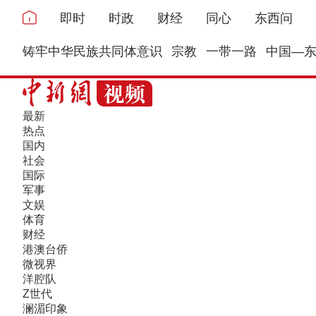
即时
时政
财经
同心
东西问
铸牢中华民族共同体意识
宗教
一带一路
中国—
最新
热点
国内
社会
国际
军事
文娱
体育
财经
港澳台侨
微视界
洋腔队
Z世代
澜湄印象