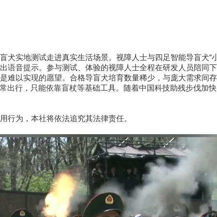
犬实地测试走进真实生活场景。视障人士与四足智能导盲犬“小
出语音提示。参与测试、体验的视障人士全程在研发人员陪同下
难以实现的愿望。合格导盲犬培育数量稀少，与庞大需求间存
日常出行，只能依靠盲杖等基础工具。随着中国科技助残步伐加快
用行为，本社将依法追究其法律责任。