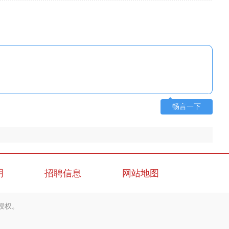
畅言一下
明
招聘信息
网站地图
授权。