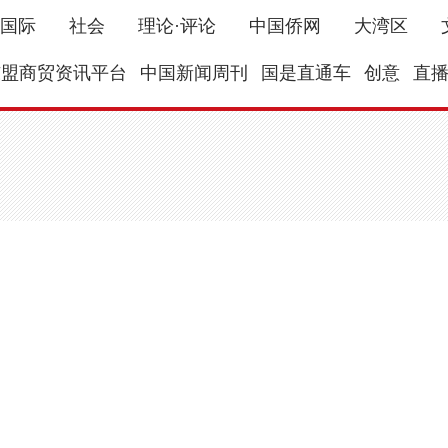
国际
社会
理论·评论
中国侨网
大湾区
东盟商贸资讯平台
中国新闻周刊
国是直通车
创意
直