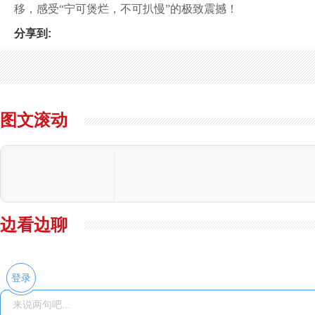
移，感受“宁可煲烂，不可扒慢”的极致震撼！
分享到:
图文滚动
边看边聊
登录