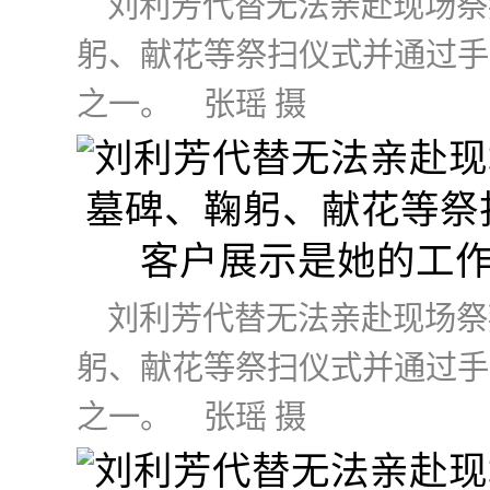
刘利芳代替无法亲赴现场祭
躬、献花等祭扫仪式并通过手
之一。 张瑶 摄
刘利芳代替无法亲赴现场祭
躬、献花等祭扫仪式并通过手
之一。 张瑶 摄