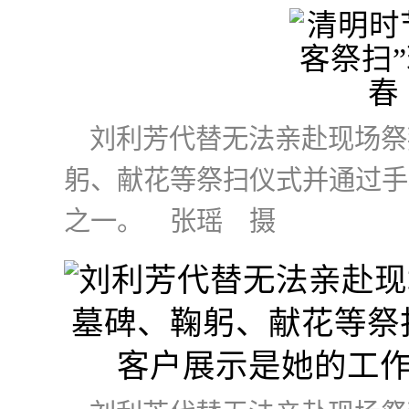
刘利芳代替无法亲赴现场祭
躬、献花等祭扫仪式并通过手
之一。 张瑶 摄