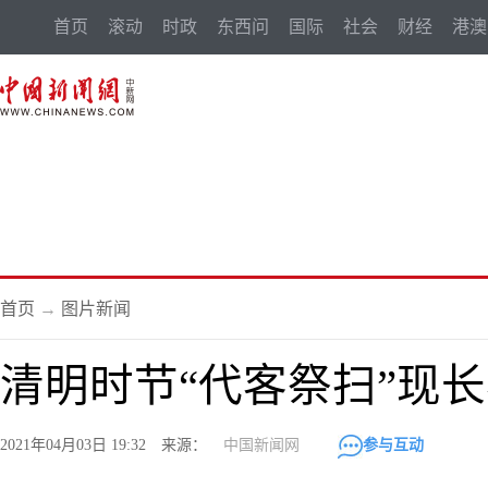
首页
滚动
时政
东西问
国际
社会
财经
港澳
首页
→
图片新闻
清明时节“代客祭扫”现
2021年04月03日 19:32 来源：
中国新闻网
参与互动