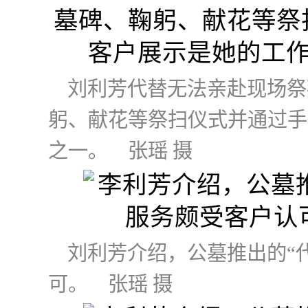
刘利芳代替无法亲赴现场祭
躬、献花等祭扫仪式并通过手
之一。 张瑶 摄
刘利芳介绍，公墓推出的“
可。 张瑶 摄