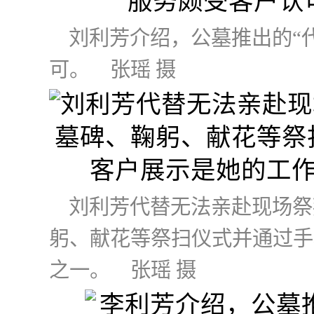
刘利芳介绍，公墓推出的“
可。 张瑶 摄
刘利芳代替无法亲赴现场祭
躬、献花等祭扫仪式并通过手
之一。 张瑶 摄