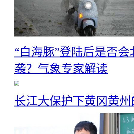
“白海豚”登陆后是否会
袭？气象专家解读
长江大保护下黄冈黄州