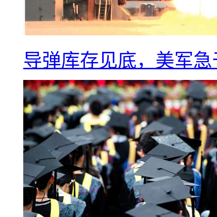
导弹库存见底，美军急于