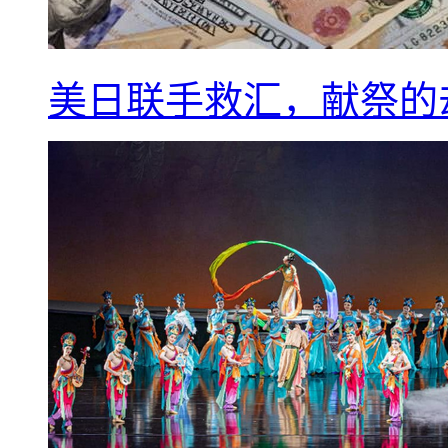
美日联手救汇，献祭的