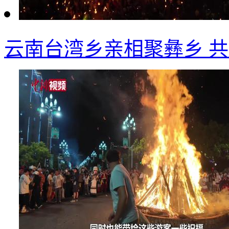
云南台湾乡亲相聚彝乡 