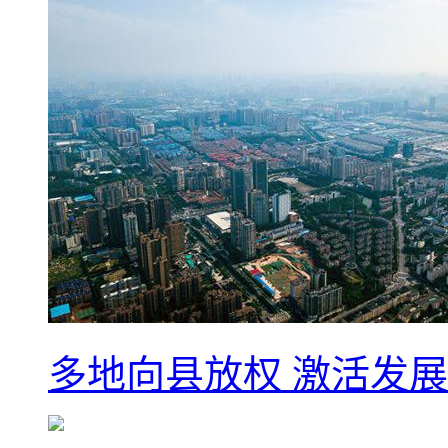
多地向县放权 激活发