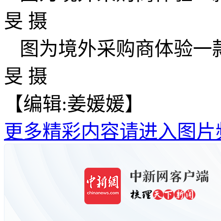
旻 摄
图为境外采购商体验一
旻 摄
【编辑:姜媛媛】
更多精彩内容请进入图片