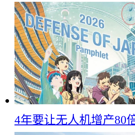
4年要让无人机增产8