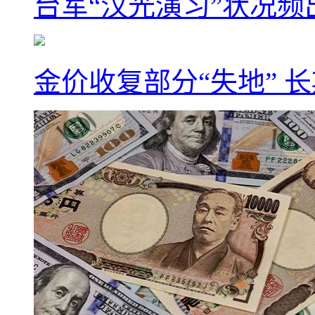
台军“汉光演习”状况频
金价收复部分“失地” 