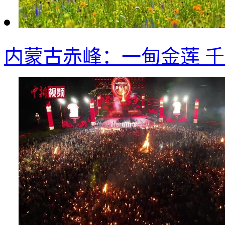
内蒙古赤峰：一甸金莲 