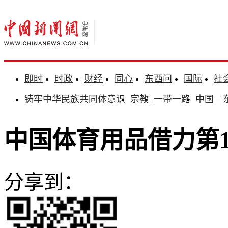
即时
时政
财经
同心
东西问
国际
社
铸牢中华民族共同体意识
宗教
一带一路
中国—
中国体育用品借力第1
分享到：