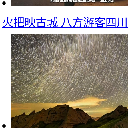
火把映古城 八方游客四