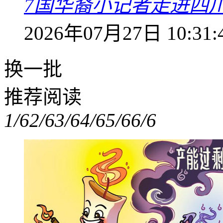
7国华裔小记者走进四
2026年07月27日 10:31:
换一批
推荐阅读
1/6
2/6
3/6
4/6
5/6
6/6