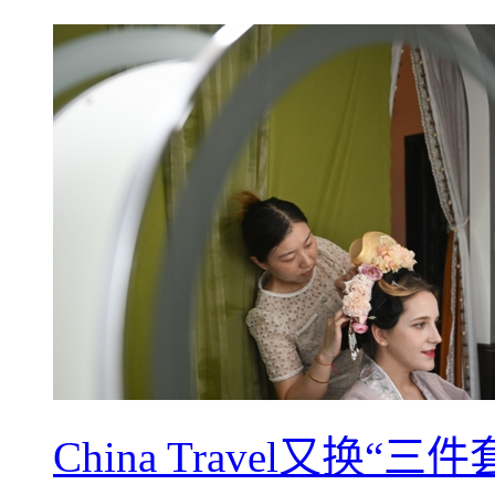
China Travel又