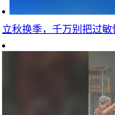
立秋换季，千万别把过敏