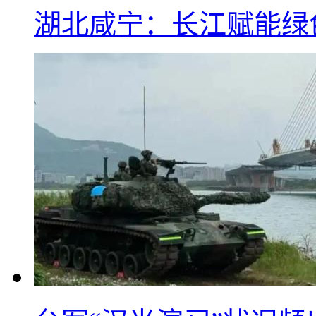
湖北咸宁：长江赋能绿