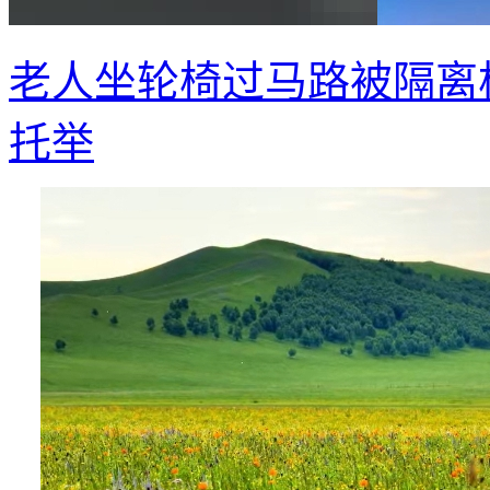
老人坐轮椅过马路被隔离
托举