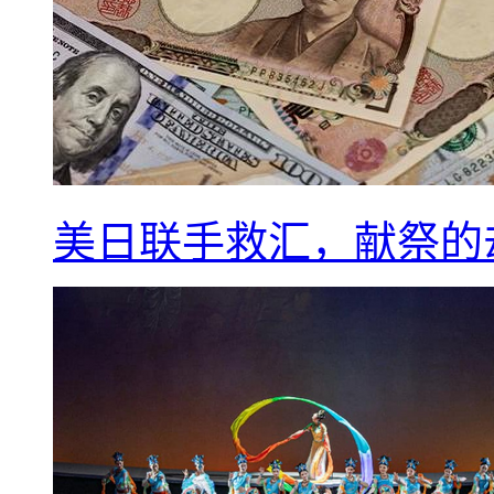
美日联手救汇，献祭的