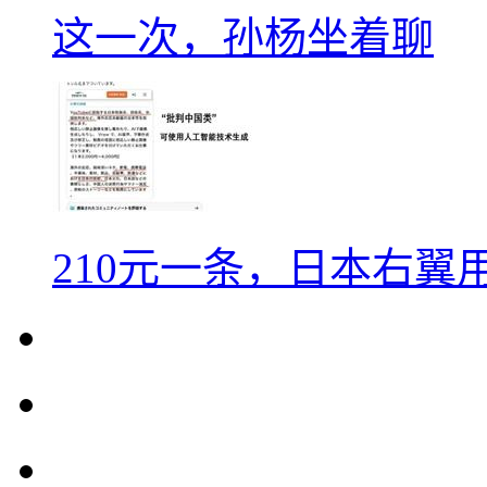
这一次，孙杨坐着聊
210元一条，日本右翼