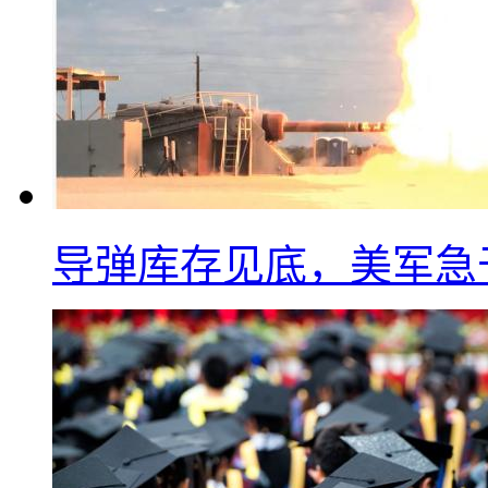
导弹库存见底，美军急于