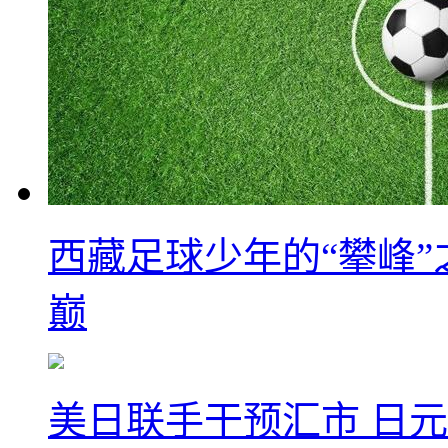
西藏足球少年的“攀峰
巅
美日联手干预汇市 日元