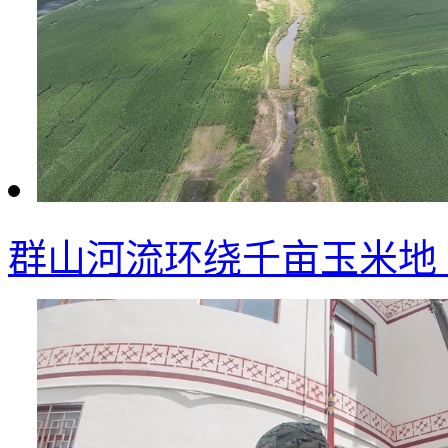
群山河流环绕千亩玉米地 