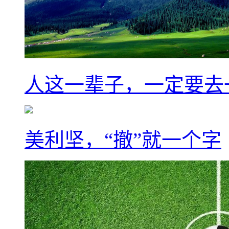
人这一辈子，一定要去
美利坚，“撤”就一个字