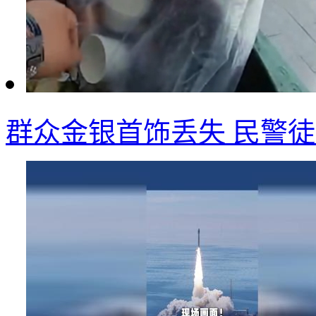
群众金银首饰丢失 民警