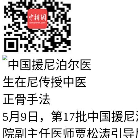
5月9日，第17批中国援
院副主任医师贾松涛引导