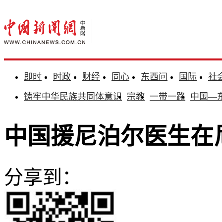
即时
时政
财经
同心
东西问
国际
社
铸牢中华民族共同体意识
宗教
一带一路
中国—
中国援尼泊尔医生在
分享到：