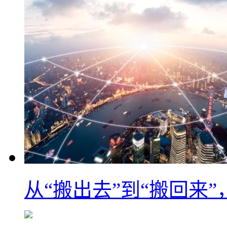
从“搬出去”到“搬回来