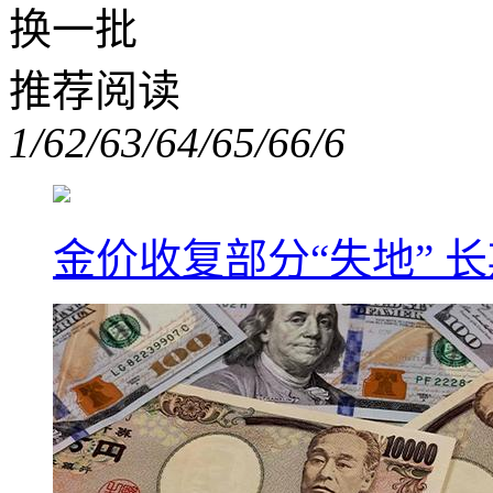
换一批
推荐阅读
1/6
2/6
3/6
4/6
5/6
6/6
金价收复部分“失地” 