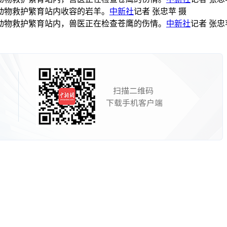
动物救护繁育站内收容的岩羊。
中新社
记者 张忠苹 摄
动物救护繁育站内，兽医正在检查苍鹰的伤情。
中新社
记者 张忠