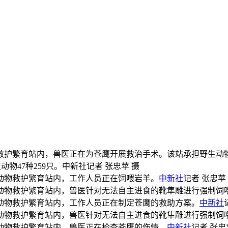
物救护繁育站内，兽医正在为苍鹰开展救治手术。该站承担野生动
生动物47种259只。中新社记者 张忠苹 摄
动物救护繁育站内，工作人员正在饲喂岩羊。
中新社
记者 张忠苹
生动物救护繁育站内，兽医针对无法自主进食的靴隼雕进行强制饲
动物救护繁育站内，工作人员正在制定苍鹰的救助方案。
中新社
生动物救护繁育站内，兽医针对无法自主进食的靴隼雕进行强制饲
动物救护繁育站内，兽医正在检查苍鹰的伤情。
中新社
记者 张忠