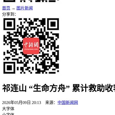
首页
→
图片新闻
分享到：
祁连山 “生命方舟” 累计救助收
2026年05月09日 20:13 来源：
中国新闻网
大字体
小字体