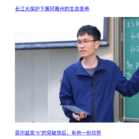
长江大保护下黄冈黄州的生态答卷
菲尔兹奖“0”的突破背后，有他一份功劳