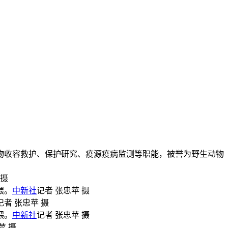
物收容救护、保护研究、疫源疫病监测等职能，被誉为野生动物
 摄
喂。
中新社
记者 张忠苹 摄
记者 张忠苹 摄
喂。
中新社
记者 张忠苹 摄
苹 摄