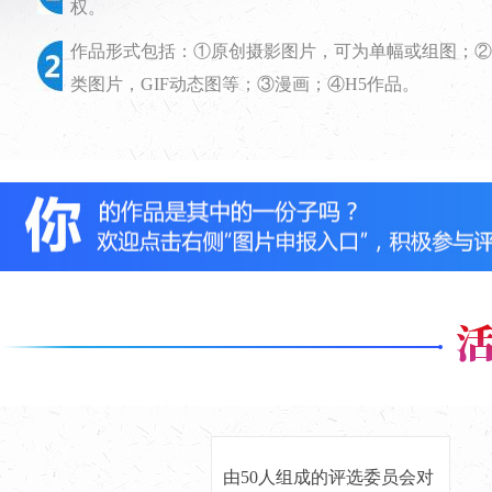
权。
作品形式包括：①原创摄影图片，可为单幅或组图；②
类图片，GIF动态图等；③漫画；④H5作品。
由50人组成的评选委员会对