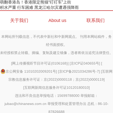
萌翻香港岛！香港限定熊猫“叮叮车”上街
积水严重 行车困难 黑龙江哈尔滨遭遇强降雨
关于我们
About us
联系我们
本网站所刊载信息，不代表中新社和中新网观点。 刊用本网站稿件，务
经书面授权。
未经授权禁止转载、摘编、复制及建立镜像，违者将依法追究法律责任。
[
网上传播视听节目许可证(0106168)
] [
京ICP证040655号
] [
京公网安备 11010202009201号
] [
京ICP备2021034286号-7
] [
互联网
宗教信息服务许可证：京(2022)0000118；京(2022)0000119
]
[
互联网新闻信息服务许可证10120180010
]
违法和不良信息举报电话：15699788000 举报邮箱：
jubao@chinanews.com.cn
举报受理和处置管理办法
总机：86-10-
87826688