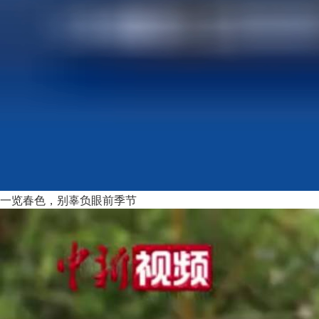
一览春色，别辜负眼前季节