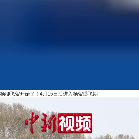
杨柳飞絮开始了！4月15日后进入杨絮盛飞期