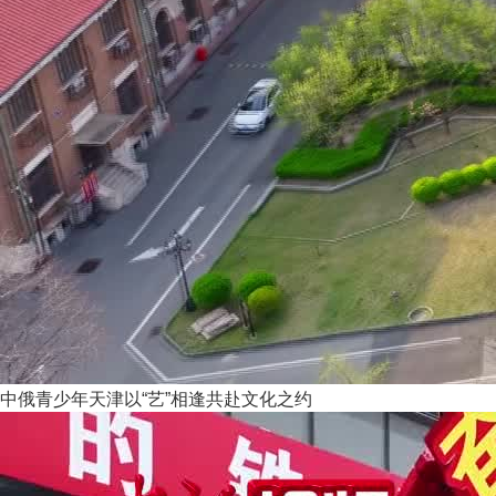
中俄青少年天津以“艺”相逢共赴文化之约