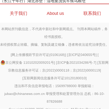
（长江十年行）湖北赤壁：湿地繁茂筑牢候鸟粮仓
关于我们
About us
联系我们
本网站所刊载信息，不代表中新社和中新网观点。 刊用本网站稿件，务
经书面授权。
未经授权禁止转载、摘编、复制及建立镜像，违者将依法追究法律责任。
[
网上传播视听节目许可证(0106168)
] [
京ICP证040655号
] [
京公网安备 11010202009201号
] [
京ICP备2021034286号-7
] [
互联网
宗教信息服务许可证：京(2022)0000118；京(2022)0000119
]
[
互联网新闻信息服务许可证10120180010
]
违法和不良信息举报电话：15699788000 举报邮箱：
jubao@chinanews.com.cn
举报受理和处置管理办法
总机：86-10-
87826688