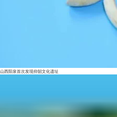
山西阳泉首次发现仰韶文化遗址