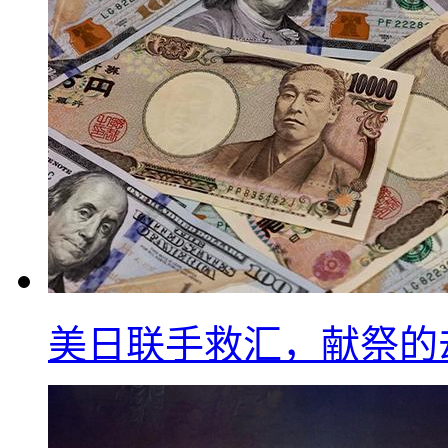
美日联手救汇，献祭的