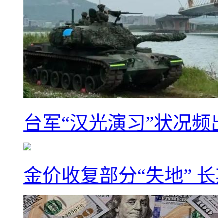
台军“汉光演习”状况频
金价收复部分“失地” 