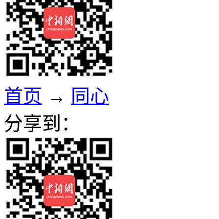
首页
→
同心
分享到：