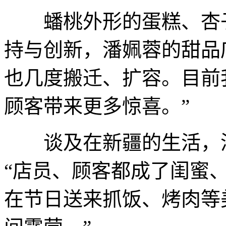
蟠桃外形的蛋糕、杏子
持与创新，潘姵蓉的甜品
也几度搬迁、扩容。目前
顾客带来更多惊喜。”
谈及在新疆的生活，潘
“店员、顾客都成了闺蜜、
在节日送来抓饭、烤肉等