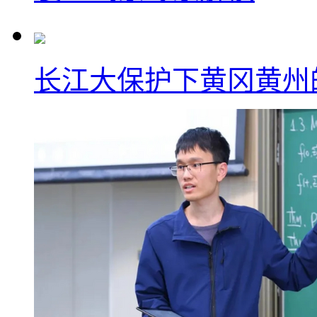
长江大保护下黄冈黄州