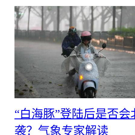
“白海豚”登陆后是否会
袭？气象专家解读