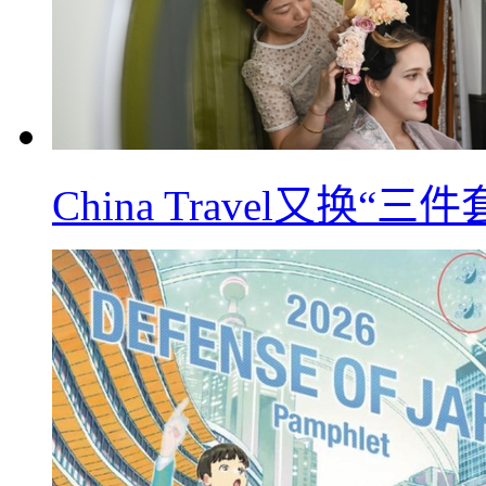
China Travel又