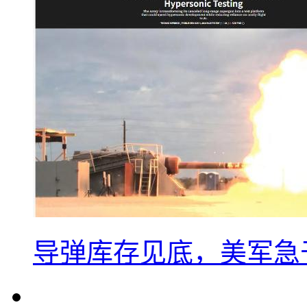
导弹库存见底，美军急于