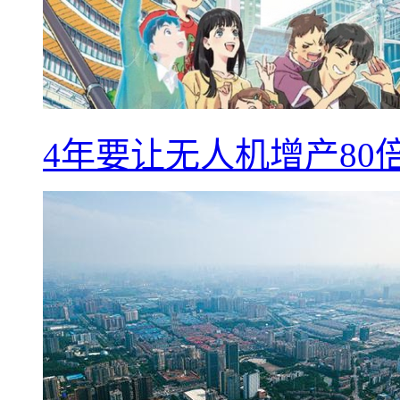
4年要让无人机增产8