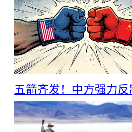
五箭齐发！中方强力反