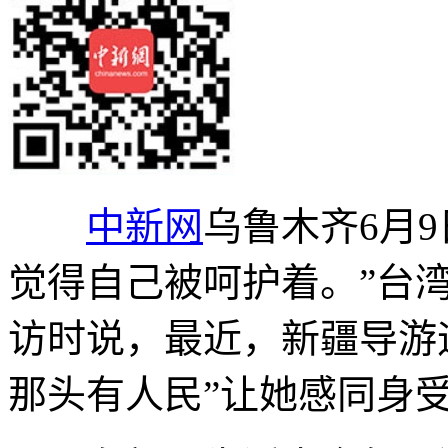
中新网
乌鲁木齐6月9
觉得自己被呵护着。”台
访时说，最近，新疆导游
那头有人民”让她感同身