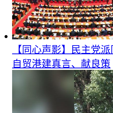
【同心声影】民主党派
自贸港建真言、献良策