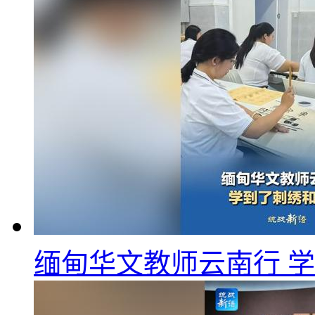
缅甸华文教师云南行 