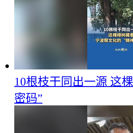
10根枝干同出一源 这
密码”