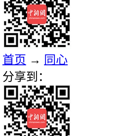
首页
→
同心
分享到：