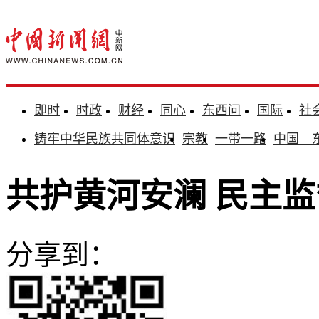
即时
时政
财经
同心
东西问
国际
社
铸牢中华民族共同体意识
宗教
一带一路
中国—
共护黄河安澜 民主
分享到：