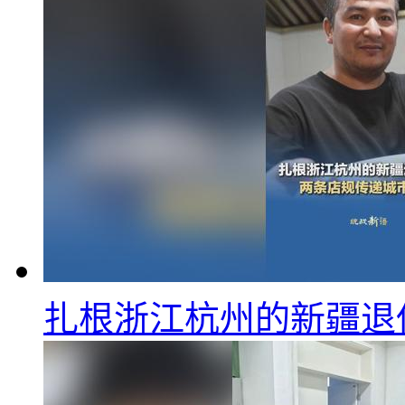
扎根浙江杭州的新疆退