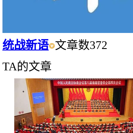
统战新语
文章数
372
TA的文章