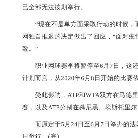
已全部无法按期举行。
“现在不是单方面采取行动的时候，而
网独自推迟的决定做出了回应，“面对疫
致。”
职业网球赛季将暂停至6月7日，这还包
计划而言，从2020年6月8日开始的比
受此影响，ATP和WTA双方在马德里
赛，以及ATP分别在慕尼黑、埃斯托里
而原定于5月24日至6月7日举办的法网
日举行。(完)