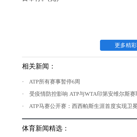
更多精彩
相关新闻：
·
ATP所有赛事暂停6周
·
受疫情防控影响 ATP与WTA印第安维尔斯赛
·
ATP马赛公开赛：西西帕斯生涯首度实现卫
体育新闻精选：