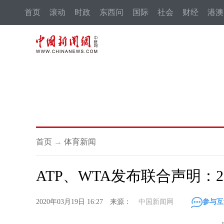
首页
滚动
时政
东西问
国际
社会
财经
港澳
首页
→
体育新闻
ATP、WTA发布联合声明：2
2020年03月19日 16:27 来源：
中国新闻网
参与互