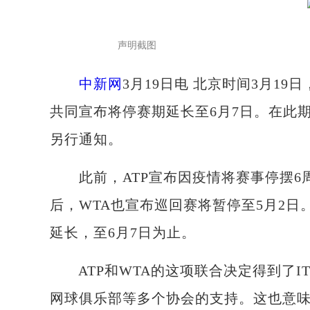
声明截图
中新网
3月19日电 北京时间3月19
共同宣布将停赛期延长至6月7日。在此期
另行通知。
此前，ATP宣布因疫情将赛事停摆6周
后，WTA也宣布巡回赛将暂停至5月2
延长，至6月7日为止。
ATP和WTA的这项联合决定得到了IT
网球俱乐部等多个协会的支持。这也意