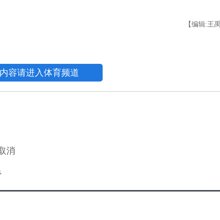
【编辑:王
内容请进入体育频道
取消
冕