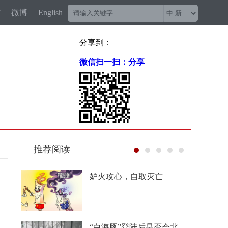
信
微博
English
分享到：
微信扫一扫：分享
推荐阅读
妒火攻心，自取灭亡
“白海豚”登陆后是否会北