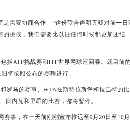
是需要协商合作。”这份联合声明无疑对前一日
情的挑战，我们需要比以往任何时候都更加团结
括ATP挑战赛和ITF世界网球巡回赛。就目前
赛依旧将按照公布的赛程进行。
和罗马的赛事、WTA在斯特拉斯堡和拉巴特的比
尔、日内瓦和里昂的比赛，都将暂停。
赛事，在一天前刚刚宣布推迟至9月20日至10月