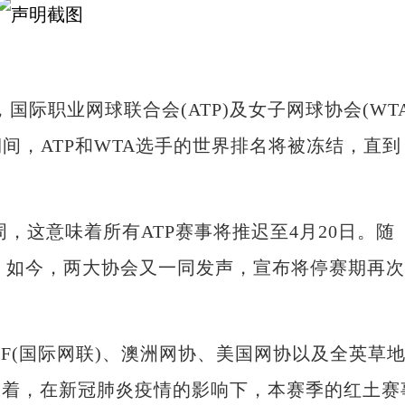
日，国际职业网球联合会(ATP)及女子网球协会(WTA
间，ATP和WTA选手的世界排名将被冻结，直到
，这意味着所有ATP赛事将推迟至4月20日。随
日。如今，两大协会又一同发声，宣布将停赛期再次
F(国际网联)、澳洲网协、美国网协以及全英草
味着，在新冠肺炎疫情的影响下，本赛季的红土赛