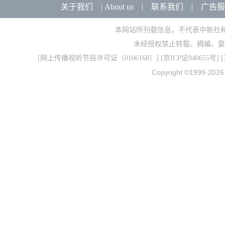
关于我们
|
About us
|
联系我们
|
广告服
本网站所刊载信息，不代表中新社
未经授权禁止转载、摘编、复
[
网上传播视听节目许可证（0106168）
] [
京ICP证040655号
] 
Copyright ©1999-202