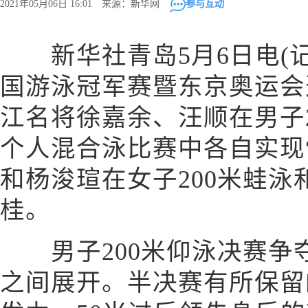
2021年05月06日 16:01 来源：新华网
参与互动
新华社青岛5月6日电(记者
国游泳冠军赛暨东京奥运会
江名将徐嘉余、汪顺在男子2
个人混合泳比赛中各自实现
和杨浚瑄在女子200米蛙泳
桂。
男子200米仰泳决赛争
之间展开。半决赛有所保留