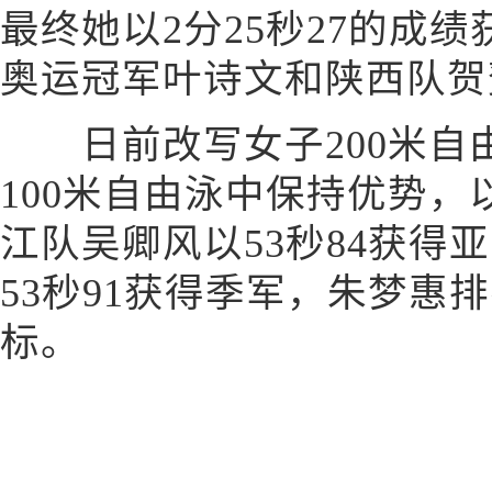
最终她以2分25秒27的成
奥运冠军叶诗文和陕西队贺
日前改写女子200米自
100米自由泳中保持优势，
江队吴卿风以53秒84获得
53秒91获得季军，朱梦惠
标。