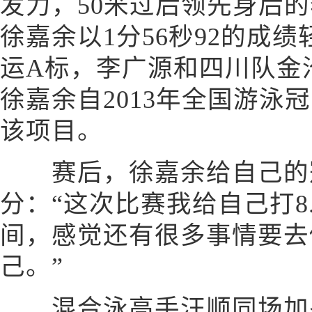
发力，50米过后领先身后的
徐嘉余以1分56秒92的成
运A标，李广源和四川队金
徐嘉余自2013年全国游泳
该项目。
赛后，徐嘉余给自己的冠
分：“这次比赛我给自己打8
间，感觉还有很多事情要去
己。”
混合泳高手汪顺同场加冕2