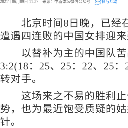
2021年06月09日 11:37 来源：中新体坛微信公众号
参与互动
北京时间8日晚，已经在2
遭遇四连败的中国女排迎来
以替补为主的中国队苦
3:2(18：25、25：22、25：
转对手。
这场来之不易的胜利止住
势，也为最近饱受质疑的姑
针。