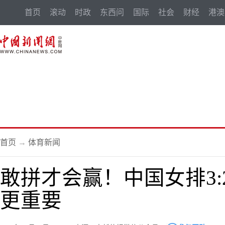
首页
滚动
时政
东西问
国际
社会
财经
港澳
首页
→
体育新闻
敢拼才会赢！中国女排3:
更重要