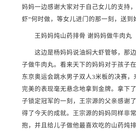
妈妈一边感谢大家对于自己女儿的支持，
虾”何时做，等女儿进门的那一刻，送到
王妈妈炖山药排骨 谢妈妈做牛肉丸
这边是杨妈妈说油焖大虾管够，那边是
子做牛肉丸。看来天下的妈妈对于孩子在
东京奥运会跳水男子双人3米板的决赛，
完美的表现毫无悬念地拿到金牌。拿下
子锁定冠军的一刻，王宗源的父亲感谢
得了今天的成就。王宗源的妈妈同样非
抱，并且给儿子做他最喜欢吃的山药炖