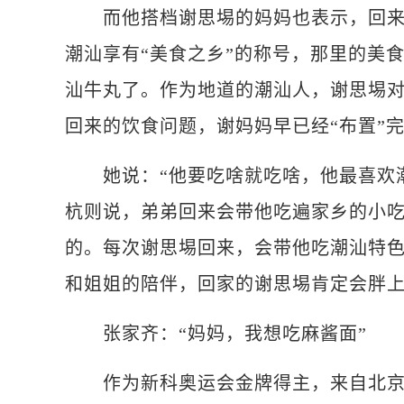
而他搭档谢思埸的妈妈也表示，回来一
潮汕享有“美食之乡”的称号，那里的美
汕牛丸了。作为地道的潮汕人，谢思埸
回来的饮食问题，谢妈妈早已经“布置”
她说：“他要吃啥就吃啥，他最喜欢潮
杭则说，弟弟回来会带他吃遍家乡的小吃
的。每次谢思埸回来，会带他吃潮汕特色
和姐姐的陪伴，回家的谢思埸肯定会胖
张家齐：“妈妈，我想吃麻酱面”
作为新科奥运会金牌得主，来自北京的