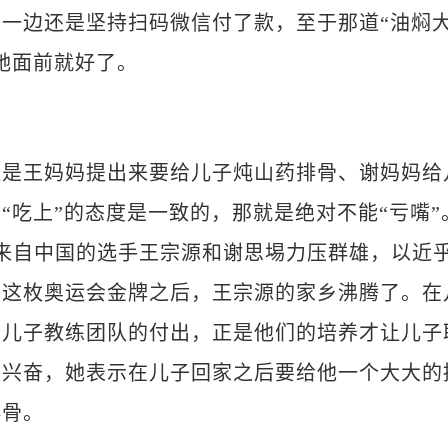
一边还是坚持扫码微信付了款，至于那道“油焖
她面前就好了。
王妈妈提出来要给儿子炖山药排骨、谢妈妈给
“吃上”的态度是一致的，那就是绝对不能“亏嘴”
来自中国的选手王宗源和谢思埸力压群雄，以近
了这枚奥运会金牌之后，王宗源的家乡沸腾了。在
了儿子教练团队的付出，正是他们的培养才让儿子
常兴奋，她表示在儿子回家之后要给他一个大大的
排骨。