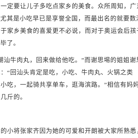
定要让儿子多吃点家乡的美食。众所周知，广
食尤其是小吃早已是享誉全国，而最出名的就要数
对于家乡美食的喜爱更不必说，而对于奥运会后孩
完毕了。
汕牛肉丸，回来做给他吃。”而谢思埸的姐姐谢
：“回汕头肯定是吃，小吃、牛肉丸、火锅之类
小吃，一起骑共享单车，逛海滨路。”相信有妈
上几斤的。
小将张家齐因为她的可爱和开朗被大家所熟悉