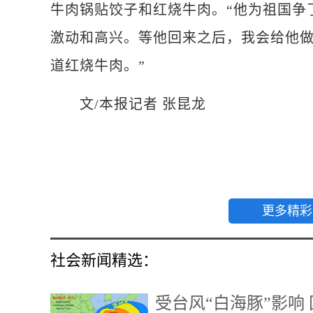
牛肉锅贴饺子和红烧牛肉。“他为祖国争
激动和高兴。等他回来之后，我会给他
道红烧牛肉。”
文/本报记者 张昆龙
更多精彩
社会新闻精选：
受台风“白海豚”影响