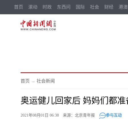
首页
滚动
时政
东西问
国际
社会
财经
港澳
首页
→
社会新闻
奥运健儿回家后 妈妈们都准
2021年08月01日 06:38 来源：北京青年报
参与互动