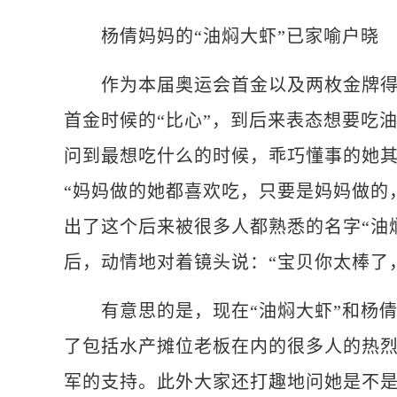
杨倩妈妈的“油焖大虾”已家喻户晓
作为本届奥运会首金以及两枚金牌得主
首金时候的“比心”，到后来表态想要吃
问到最想吃什么的时候，乖巧懂事的她
“妈妈做的她都喜欢吃，只要是妈妈做的
出了这个后来被很多人都熟悉的名字“油
后，动情地对着镜头说：“宝贝你太棒了
有意思的是，现在“油焖大虾”和杨倩
了包括水产摊位老板在内的很多人的热
军的支持。此外大家还打趣地问她是不