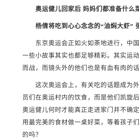
奥运健儿回家后 妈妈们都准备什么
杨倩将吃到心心念念的“油焖大虾”
东京奥运会正如火如荼地进行，中国奥
一些小故事其实也都足够精彩。其实运
而战，而镜头外的他们也是有血有肉的
这次奥运会上，有关吃的话题成为外界
员们在奥运村内的饮食，而是他们凯旋
奥运健儿何时才能真正走进家门并不确定
用最完美的食材做一桌好菜，等着孩子
的吗？