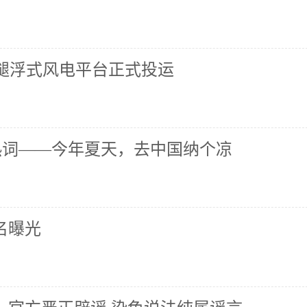
力腿浮式风电平台正式投运
成海外热词——今年夏天，去中国纳个凉
名曝光