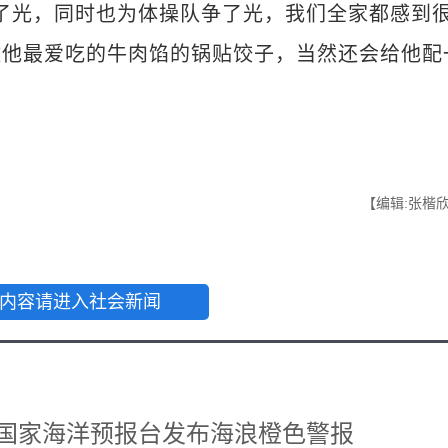
了光，同时也为体操队争了光，我们全家都感到
做他最爱吃的牛肉馅的锅贴饺子，当然还会给他配
【编辑:张楷
内容请进入社会新闻
 国家海洋预报台发布海浪橙色警报