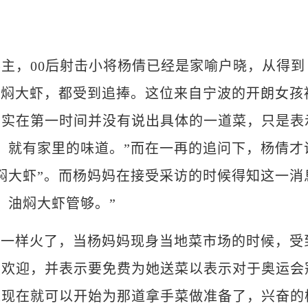
，00后射击小将杨倩已经是家喻户晓，从得到
油焖大虾，都受到追捧。这位来自宁波的开朗女孩
其实在第一时间并没有说出具体的一道菜，只是表
，就有家里的味道。”而在一再的追问下，杨倩才
焖大虾”。而杨妈妈在接受采访的时候得知这一消
，油焖大虾管够。”
一样火了，当杨妈妈现身当地菜市场的时候，受
烈欢迎，并表示要免费为她送菜以表示对于奥运会
是现在就可以开始为那道拿手菜做准备了，兴奋的