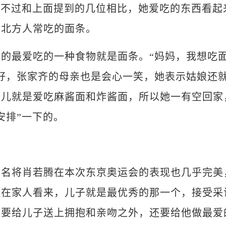
。不过和上面提到的几位相比，她爱吃的东西看起
是北方人常吃的面条。
最爱吃的一种食物就是面条。“妈妈，我想吃
好，张家齐的母亲也是会心一笑，她表示姑娘还
女儿就是爱吃麻酱面和炸酱面，所以她一有空回家
安排”一下的。
将肖若腾在本次东京奥运会的表现也几乎完美
但在家人看来，儿子就是最优秀的那一个，接受采
了要给儿子送上拥抱和亲吻之外，还要给他做最爱