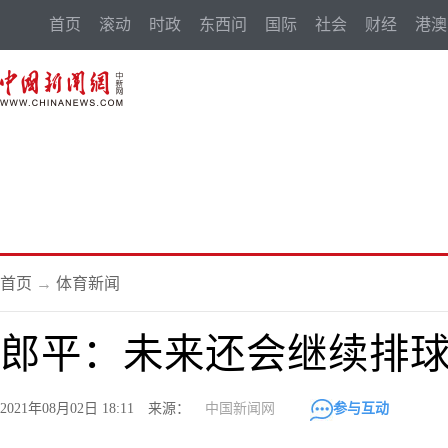
首页
滚动
时政
东西问
国际
社会
财经
港澳
首页
→
体育新闻
郎平：未来还会继续排
2021年08月02日 18:11 来源：
中国新闻网
参与互动