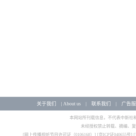
关于我们
|
About us
|
联系我们
|
广告服
本网站所刊载信息，不代表中新社
未经授权禁止转载、摘编、复
[
网上传播视听节目许可证（0106168）
] [
京ICP证040655号
] 