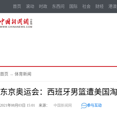
首页
滚动
时政
东西问
国际
社会
财经
港澳
首页
→
体育新闻
东京奥运会：西班牙男篮遭美国
2021年08月03日 15:01 来源：
中国新闻网
参与互动