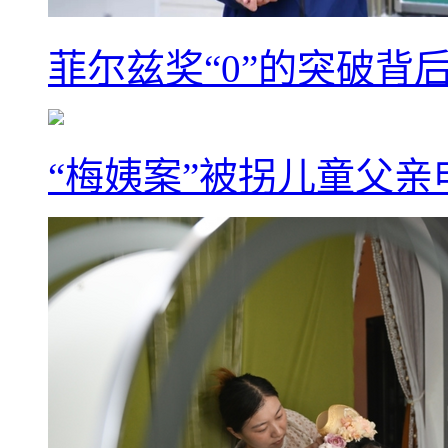
菲尔兹奖“0”的突破背
“梅姨案”被拐儿童父