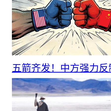
五箭齐发！中方强力反