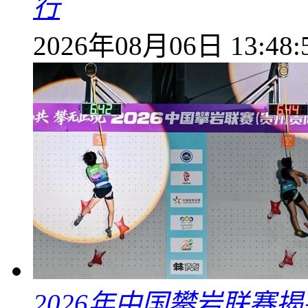
行
2026年08月06日 13:48:
2026年中国攀岩联赛