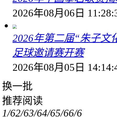
2026年08月06日 11:28:
2026年第二届“朱子
足球邀请赛开赛
2026年08月05日 14:14:
换一批
推荐阅读
1/6
2/6
3/6
4/6
5/6
6/6