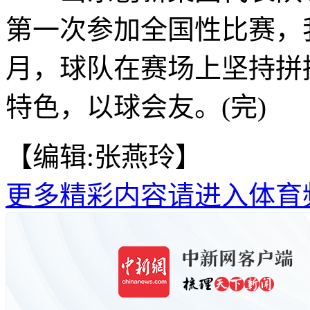
第一次参加全国性比赛，我
月，球队在赛场上坚持拼
特色，以球会友。(完)
【编辑:张燕玲】
更多精彩内容请进入体育