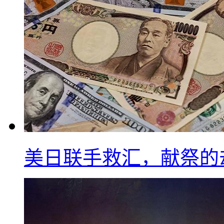
美日联手救汇，献祭的