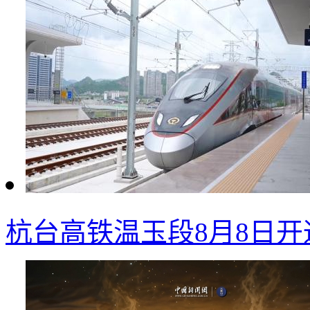
杭台高铁温玉段8月8日开