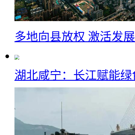
多地向县放权 激活发
湖北咸宁：长江赋能绿