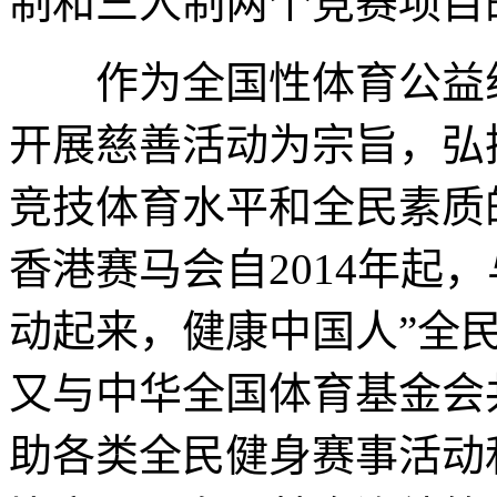
制和三人制两个竞赛项目
作为全国性体育公益组
开展慈善活动为宗旨，弘
竞技体育水平和全民素质
香港赛马会自2014年起
动起来，健康中国人”全民
又与中华全国体育基金会
助各类全民健身赛事活动