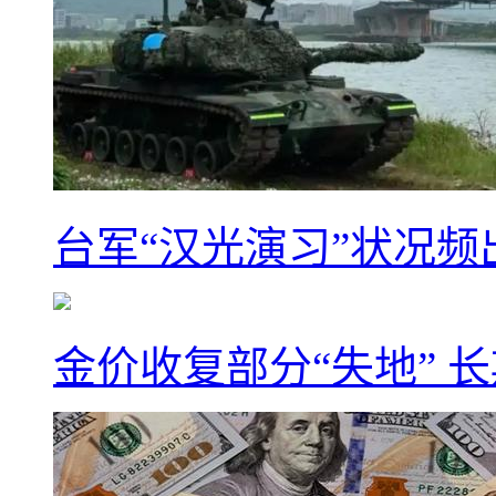
台军“汉光演习”状况频
金价收复部分“失地” 