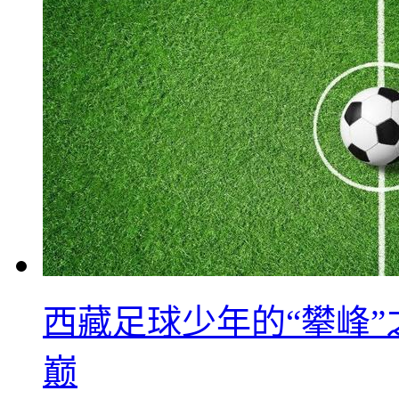
西藏足球少年的“攀峰
巅