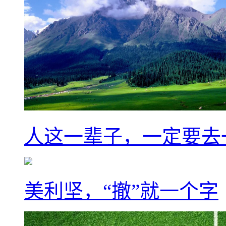
人这一辈子，一定要去
美利坚，“撤”就一个字