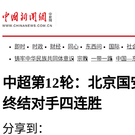
即时
时政
财经
同心
东西问
国际
社
铸牢中华民族共同体意识
宗教
一带一路
中国—
中超第12轮：北京国
终结对手四连胜
分享到：