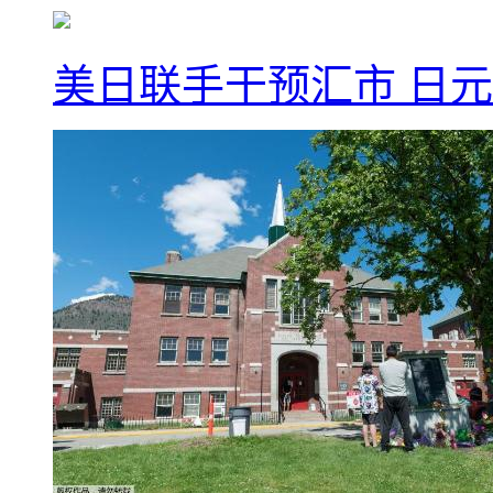
美日联手干预汇市 日元