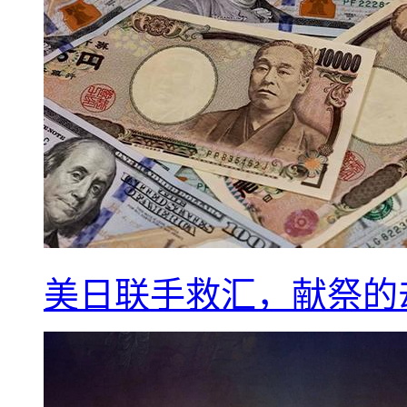
美日联手救汇，献祭的