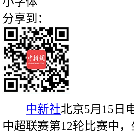
小字体
分享到：
中新社
北京5月15日电
中超联赛第12轮比赛中