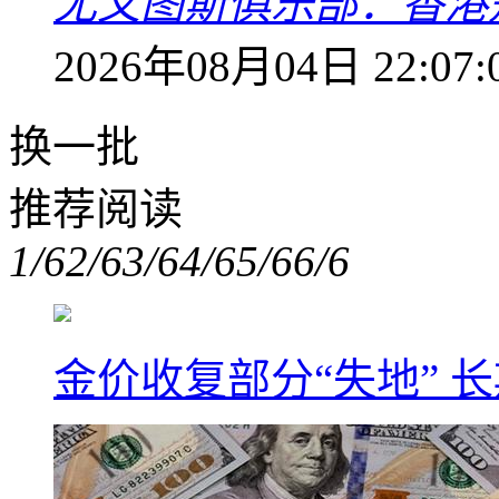
尤文图斯俱乐部：香港
2026年08月04日 22:07:
换一批
推荐阅读
1/6
2/6
3/6
4/6
5/6
6/6
金价收复部分“失地” 