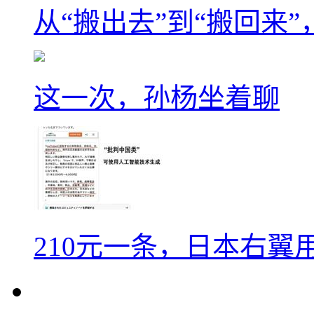
从“搬出去”到“搬回来
这一次，孙杨坐着聊
210元一条，日本右翼