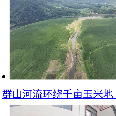
群山河流环绕千亩玉米地 