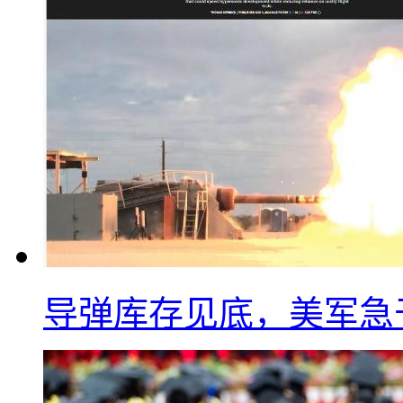
导弹库存见底，美军急于