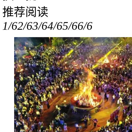
推荐阅读
1/6
2/6
3/6
4/6
5/6
6/6