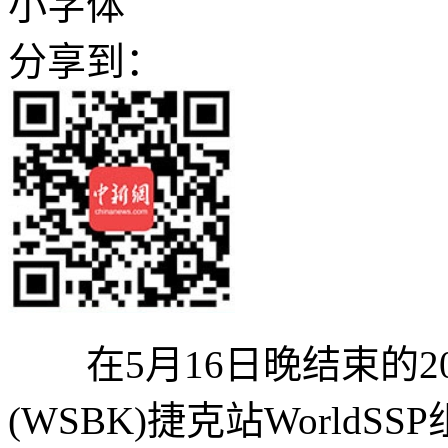
小字体
分享到：
在5月16日晚结束的2
(WSBK)捷克站World