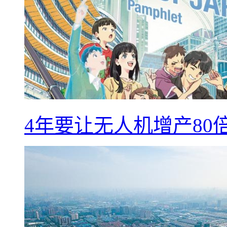
4年要让无人机增产8