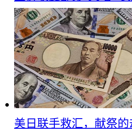
美日联手救汇，献祭的