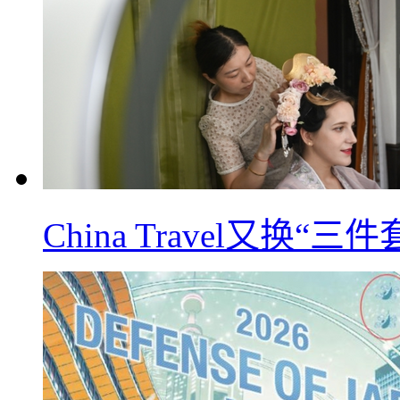
China Travel又