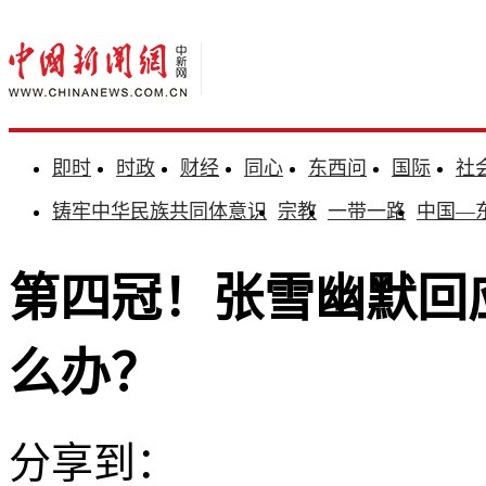
即时
时政
财经
同心
东西问
国际
社
铸牢中华民族共同体意识
宗教
一带一路
中国—
第四冠！张雪幽默回
么办？
分享到：