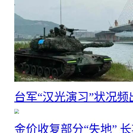
台军“汉光演习”状况频
金价收复部分“失地” 