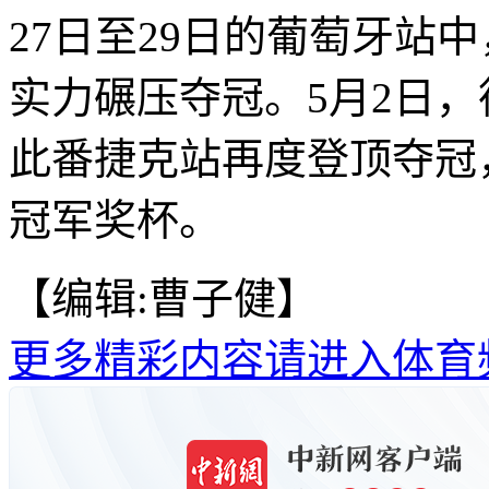
27日至29日的葡萄牙站
实力碾压夺冠。5月2日
此番捷克站再度登顶夺冠
冠军奖杯。
【编辑:曹子健】
更多精彩内容请进入体育