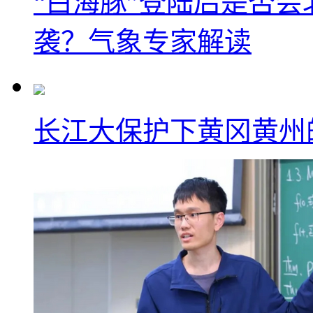
“白海豚”登陆后是否会
袭？气象专家解读
长江大保护下黄冈黄州