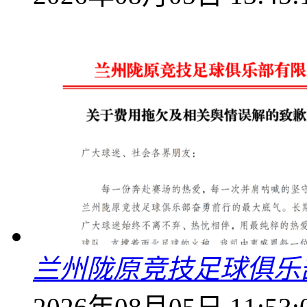
兰州陇原竞技足球俱乐