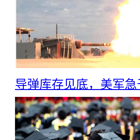
导弹库存见底，美军急于