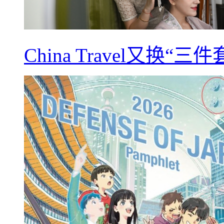
China Travel又