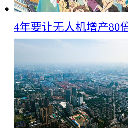
4年要让无人机增产8