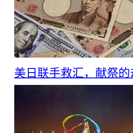
美日联手救汇，献祭的