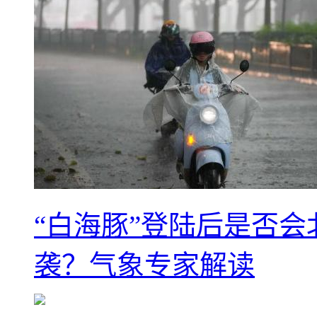
“白海豚”登陆后是否会
袭？气象专家解读