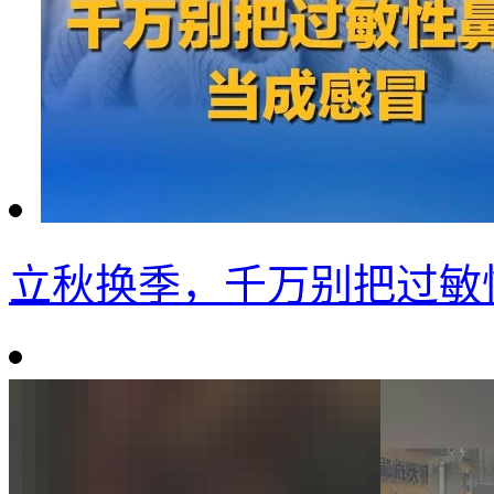
立秋换季，千万别把过敏