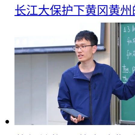
长江大保护下黄冈黄州