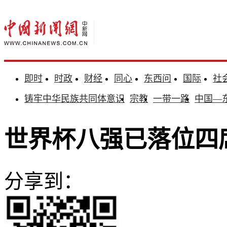
即时
时政
财经
同心
东西问
国际
社
铸牢中华民族共同体意识
宗教
一带一路
中国—
世界杯八强已落位四
分享到：