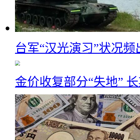
台军“汉光演习”状况频
金价收复部分“失地” 