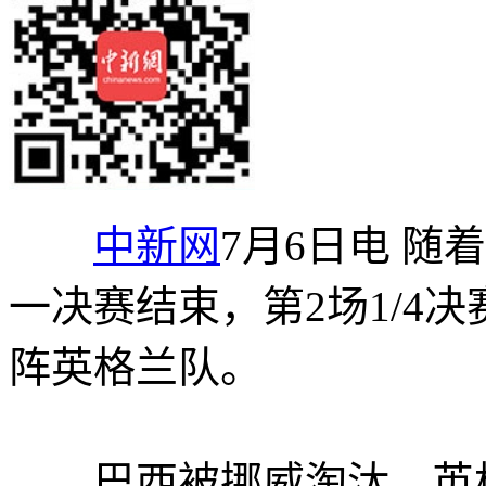
中新网
7月6日电 
一决赛结束，第2场1/4
阵英格兰队。
巴西被挪威淘汰、英格