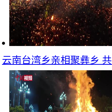
云南台湾乡亲相聚彝乡 