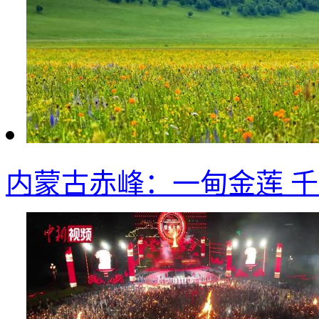
内蒙古赤峰：一甸金莲 