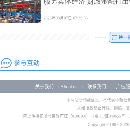
服务实体经济 财政金融打出
2026年08月07日 07:39:56
关于我们
|
About us
|
联系我们
|
广告服
本网站所刊载信息，不代表中新社
未经授权禁止转载、摘编、复
[
网上传播视听节目许可证（0106168）
] [
京ICP证040655号
] 
Copyright ©1999-202