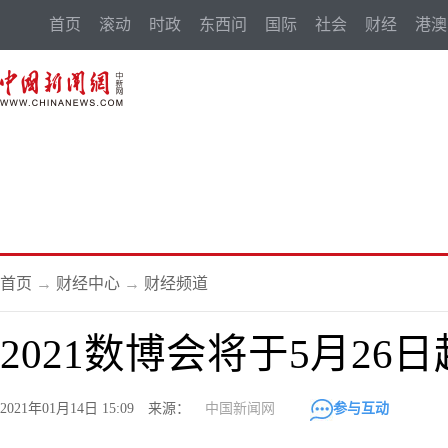
首页
滚动
时政
东西问
国际
社会
财经
港澳
首页
→
财经中心
→
财经频道
2021数博会将于5月26
2021年01月14日 15:09 来源：
中国新闻网
参与互动