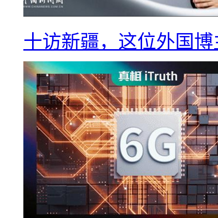
十访新疆，这位外国博