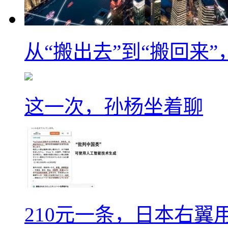
从“搬出去”到“搬回来
这一次，孙杨坐着聊
210元一条，日本右翼