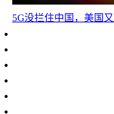
5G没拦住中国，美国又