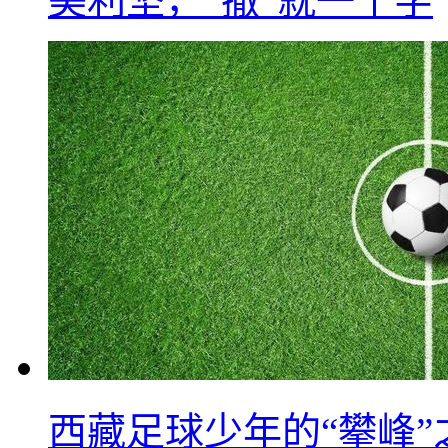
美利坚，“撤”就一个字
西藏足球少年的“攀峰