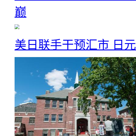
巅
美日联手干预汇市 日元