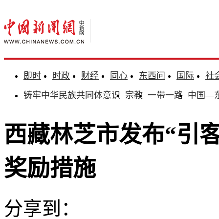
即时
时政
财经
同心
东西问
国际
社
铸牢中华民族共同体意识
宗教
一带一路
中国—
西藏林芝市发布“引
奖励措施
分享到：