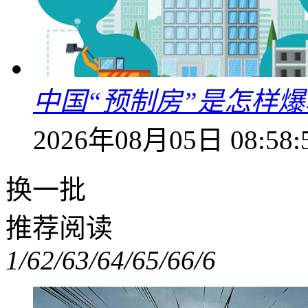
中国“预制房”是怎样
2026年08月05日 08:58:
换一批
推荐阅读
1/6
2/6
3/6
4/6
5/6
6/6