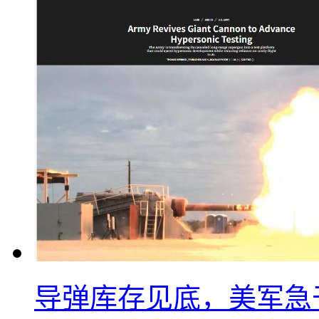
导弹库存见底，美军急于