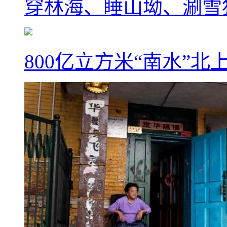
穿林海、睡山坳、涮雪
800亿立方米“南水”北