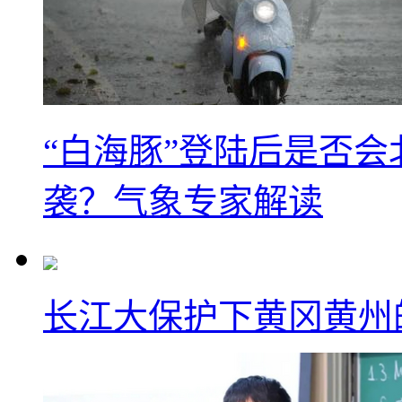
“白海豚”登陆后是否会
袭？气象专家解读
长江大保护下黄冈黄州