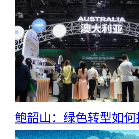
鲍韶山：绿色转型如何