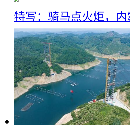
特写：骑马点火炬，内