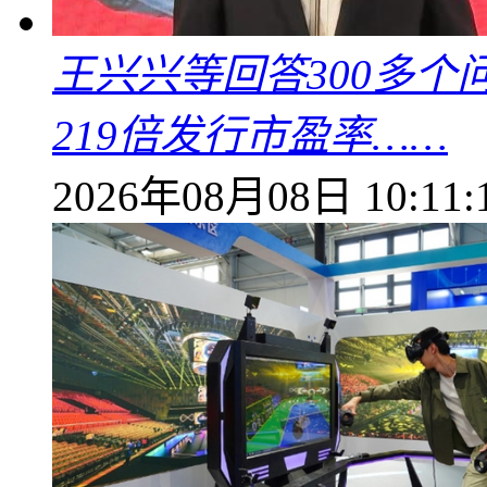
王兴兴等回答300多
219倍发行市盈率……
2026年08月08日 10:11: