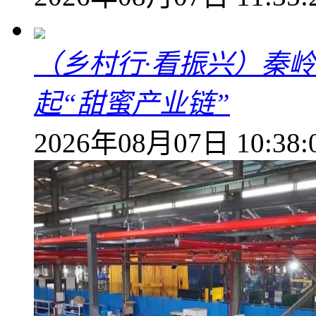
（乡村行·看振兴）秦
起“甜蜜产业链”
2026年08月07日 10:38: