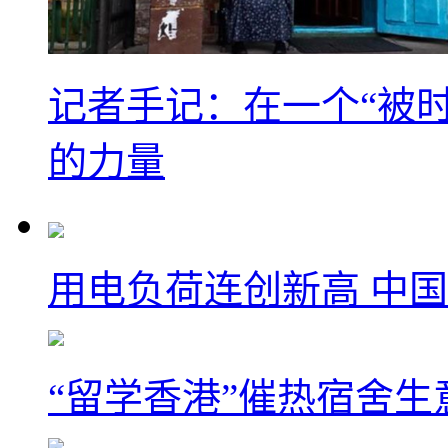
记者手记：在一个“被
的力量
用电负荷连创新高 中国
“留学香港”催热宿舍生