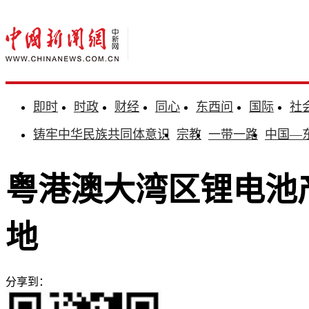
即时
时政
财经
同心
东西问
国际
社
铸牢中华民族共同体意识
宗教
一带一路
中国—
粤港澳大湾区锂电池
地
分享到：