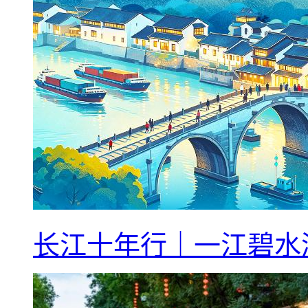
长江十年行｜一江碧水