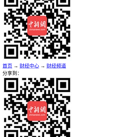
首页
→
财经中心
→
财经频道
分享到：