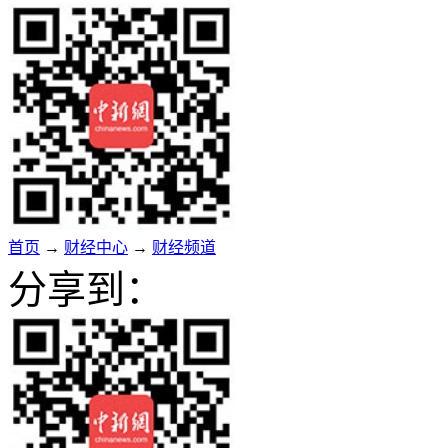
首页
→
财经中心
→
财经频道
分享到：