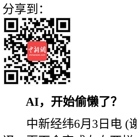
分享到：
AI，开始偷懒了？
中新经纬6月3日电 (谢