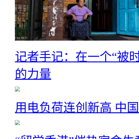
记者手记：在一个“被
的力量
用电负荷连创新高 中国