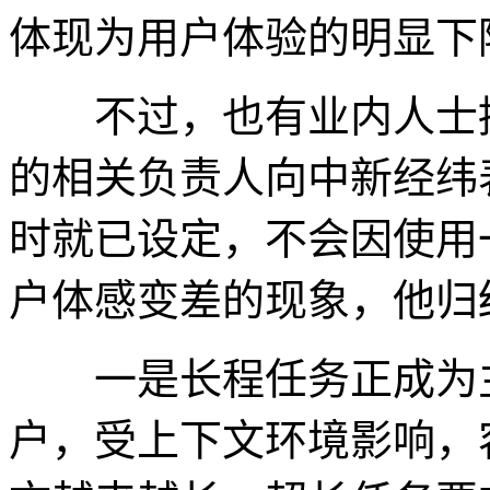
体现为用户体验的明显下
不过，也有业内人士提
的相关负责人向中新经纬
时就已设定，不会因使用
户体感变差的现象，他归
一是长程任务正成为主
户，受上下文环境影响，