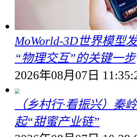
MoWorld-3D世界模
“物理交互”的关键一步
2026年08月07日 11:35:
（乡村行·看振兴）秦
起“甜蜜产业链”