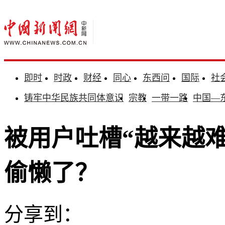
即时
时政
财经
同心
东西问
国际
社
铸牢中华民族共同体意识
宗教
一带一路
中国—
被用户吐槽“越来越难
偷懒了？
分享到：