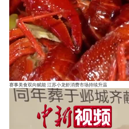
赛事美食双向赋能 江苏小龙虾消费市场持续升温