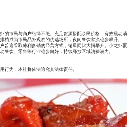
的市民与商户络绎不绝。充足货源搭配亲民价格，有效撬动消费
排档成为市民品虾观赛的优选场所，夜间餐饮客流稳步攀升。
普遍采取薄利多销的经营方式，销量同比大幅攀升。小龙虾覆
动餐饮、零售等行业稳步向好，持续释放区域消费潜力。
用行为，本社将依法追究其法律责任。