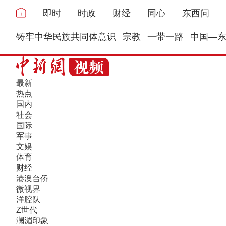
即时
时政
财经
同心
东西问
铸牢中华民族共同体意识
宗教
一带一路
中国—
最新
热点
国内
社会
国际
军事
文娱
体育
财经
港澳台侨
微视界
洋腔队
Z世代
澜湄印象