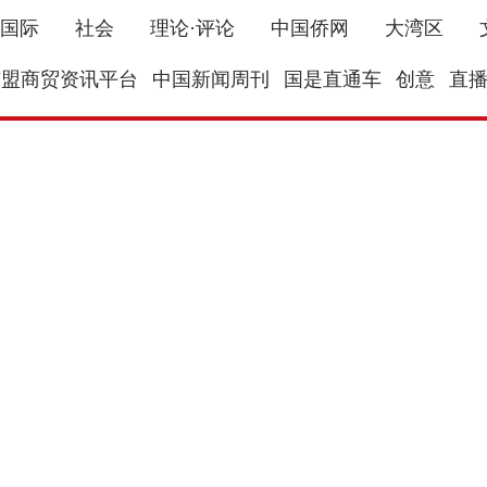
国际
社会
理论·评论
中国侨网
大湾区
东盟商贸资讯平台
中国新闻周刊
国是直通车
创意
直