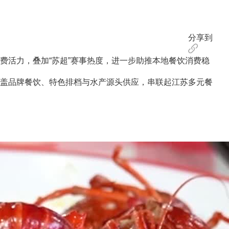
分享到
活力，叠加“苏超”赛事热度，进一步助推本地餐饮消费稳
盖品牌餐饮、特色排档与水产源头供应，串联起江苏多元餐