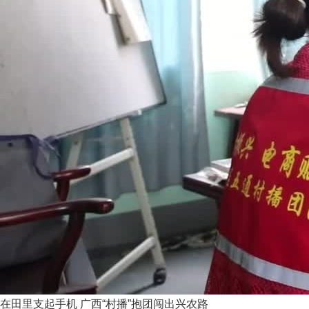
在田里支起手机 广西“村播”抱团闯出兴农路