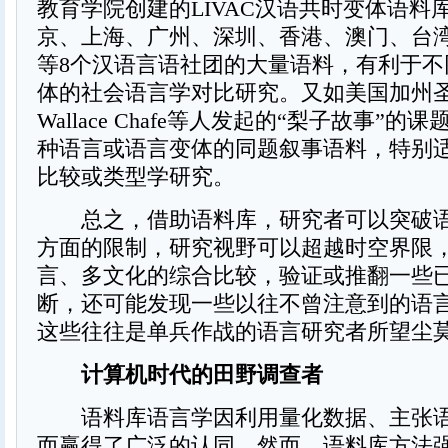
教育学院创建的LIVAC汉语共时变体语料
京、上海、广州、深圳、香港、澳门、台
等8个汉语言语社团的大量语料，有利于不
体的社会语言学对比研究。又如美国加州
Wallace Chafe等人发起的“梨子故事”
种语言或语言变体的同题叙事语料，特别
比较或类型学研究。
总之，借助语料库，研究者可以突破语
方面的限制，研究视野可以超越时空界限
言、多文化的综合比较，验证或推翻一些
断，还可能发现一些以往不曾注意到的语
这些往往是单兵作战的语言研究者所望尘
计算机时代的田野调查者
语料库语言学因利用量化数据、主张语
而赢得了广泛的认同，然而，语料库方法