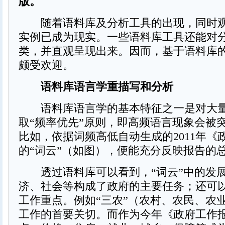
版。
随着语料库及分析工具的出现，同时观
实例已成为现实。一些语料库工具还能对
类，并直观呈现出来。因而，基于语料库
颇受欢迎。
语料库语言学重描写和分析
语料库语言学的基本特征之一是对大量
取“频率优先”原则，即高频语言现象会被
比如，依据词频高低自动生成的2011年《
的“词云”（如图），便能充分反映报告的
透过语料库可以看到，“词云”中的发
济、社会等构成了政府的主要任务；还可
工作重点。例如“三农”（农村、农民、农
工作的首要关切。而作为今年《政府工作