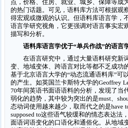
点，价格、住房、就业、城乡、保障等成
的热门话题。可见，语料库方法可根据观
得宏观或微观的认识。但语料库语言学，
语言学研究视角，它更强调对语言事实宏
描写和分析。
语料库语言学优于“单兵作战”的语言
在语言研究中，通过大量语料研究新词
变、地域变体、跨语言对比等都不乏成功
基于北京语言大学的“动态流通语料库”可
的产生。如英国兰卡斯特大学的Geoffrey L
70年间英语书面语语料的分析，发现了当
弱化的趋势，其中较为突出的是must、sho
态动词使用越来越少，取而代之的是have to、n
supposed to这些语气较缓和的情态表达
面语词语变化的口语化和通俗化。从地域