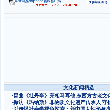
参与互动(
0
)
----- 文化新闻精选 -----
·
昆曲《牡丹亭》亮相马耳他 东西方古老文
·
探访《玛纳斯》非物质文化遗产传承人 守
·
以传播社会学视角探索：新中国女性形象