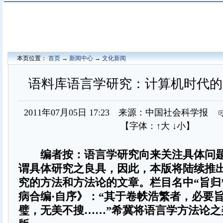
本页位置：
首页
→
新闻中心
→
文化新闻
语料库语言学研究：计算机时代的
2011年07月05日 17:23 来源：中国社会科学报
【字体：
↑大
↓小
】
编者按：语言学研究向来关注具体问
谓具体研究之良具，因此，本版将陆续推
究的方法和方法论的文章。栏目名中“旨归
病合编·自序》：“其于卷帙浩繁者，必要
璧，无美不搜……”希冀将语言学方法论之