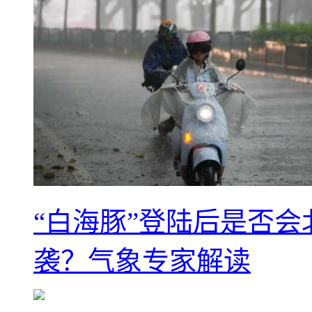
“白海豚”登陆后是否会
袭？气象专家解读