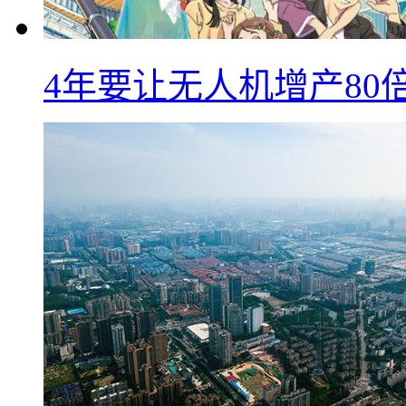
4年要让无人机增产8