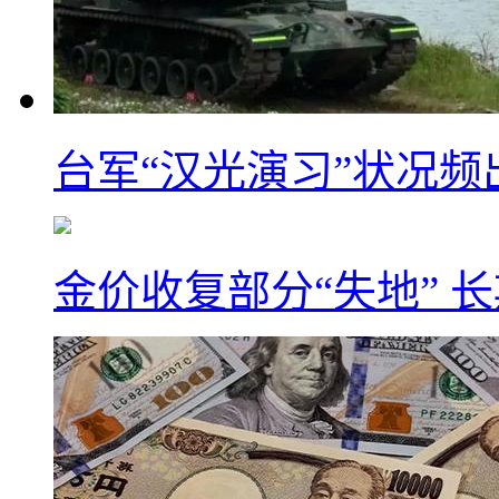
台军“汉光演习”状况频
金价收复部分“失地” 