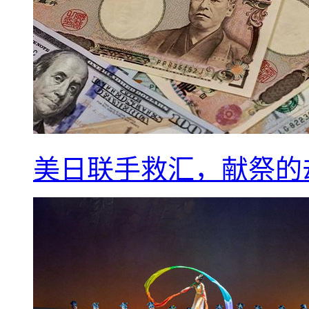
美日联手救汇，献祭的