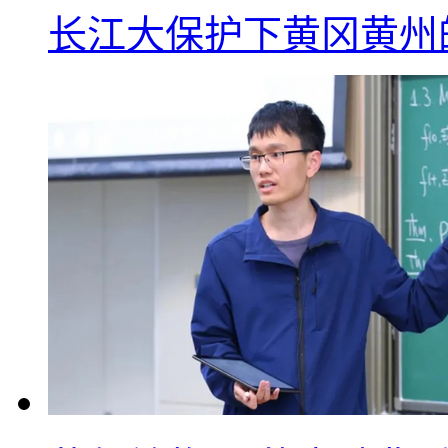
长江大保护下黄冈黄州