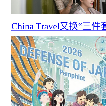
China Travel又