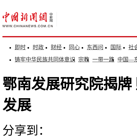
即时
时政
财经
同心
东西问
国际
社
铸牢中华民族共同体意识
宗教
一带一路
中国—
鄂南发展研究院揭牌
发展
分享到：