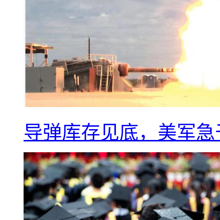
导弹库存见底，美军急于