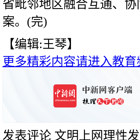
省毗邻地区融合互通、协
案。(完)
【编辑:王琴】
更多精彩内容请进入教育
发表评论
文明上网理性发