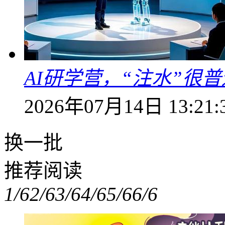
AI研学营，“注水”很普
2026年07月14日 13:21:
换一批
推荐阅读
1/6
2/6
3/6
4/6
5/6
6/6