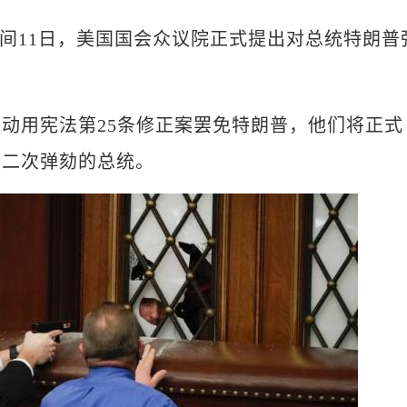
时间11日，美国国会众议院正式提出对总统特朗普
用宪法第25条修正案罢免特朗普，他们将正式
被二次弹劾的总统。