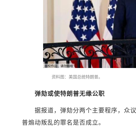
资料图：美国总统特朗普。
弹劾或使特朗普无缘公职
据报道，弹劾分两个主要程序，众议院
普煽动叛乱的罪名是否成立。