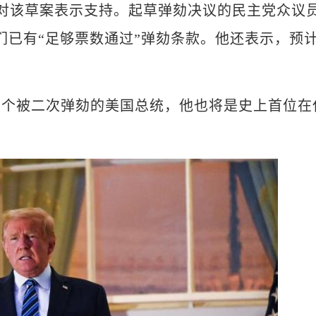
对该草案表示支持。起草弹劾决议的民主党众议
1日说，他们已有“足够票数通过”弹劾条款。他还表示，预
被二次弹劾的美国总统，他也将是史上首位在