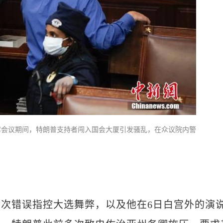
席会议期间，特朗普支持者闯入国会大厦引发骚乱，在众议院内警
错误指控大选舞弊，以及他在6日白宫外的演