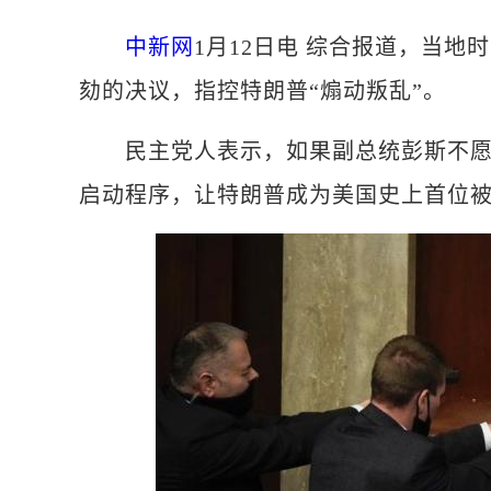
中新网
1月12日电 综合报道，当地
劾的决议，指控特朗普“煽动叛乱”。
民主党人表示，如果副总统彭斯不愿动
启动程序，让特朗普成为美国史上首位