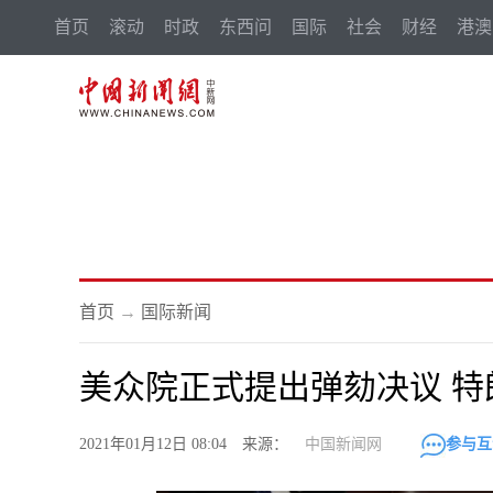
首页
滚动
时政
东西问
国际
社会
财经
港澳
首页
→
国际新闻
美众院正式提出弹劾决议 
2021年01月12日 08:04 来源：
中国新闻网
参与互