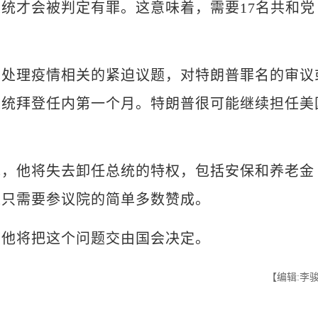
才会被判定有罪。这意味着，需要17名共和党
理疫情相关的紧迫议题，对特朗普罪名的审议
总统拜登任内第一个月。特朗普很可能继续担任美
，他将失去卸任总统的特权，包括安保和养老金
这只需要参议院的简单多数赞成。
他将把这个问题交由国会决定。
【编辑:李