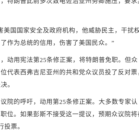
出，特朗普此前多次致电佐治亚州务卿施压，要求
美国国家安全及政府机构，他威胁民主，干扰
了作为总统的信用，伤害了美国民众。”
动用宪法第25条修正案，将特朗普免职。但众
一位代表西弗吉尼亚州的共和党众议员投了反对票
表决。
院的呼吁，动用第25条修正案。大多数专家认
统职位。如果彭斯不接受这一提议，预期众议院将
行投票。