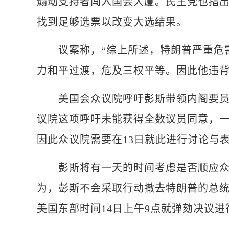
煽动支持者闯入国会大厦。民主党也指
找到足够选票以改变大选结果。
议案称，“综上所述，特朗普严重危害
力和平过渡，危及三权平等。因此他违背
美国会众议院呼吁彭斯带领内阁要员，
议院这项呼吁未能获得全数议员同意，
因此众议院需要在13日就此进行讨论与
彭斯将有一天的时间考虑是否顺应众议
为，彭斯不会采取行动撤去特朗普的总
美国东部时间14日上午9点就弹劾决议进