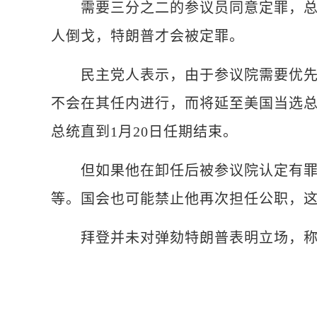
需要三分之二的参议员同意定罪，总统
人倒戈，特朗普才会被定罪。
民主党人表示，由于参议院需要优先处
不会在其任内进行，而将延至美国当选
总统直到1月20日任期结束。
但如果他在卸任后被参议院认定有罪
等。国会也可能禁止他再次担任公职，
拜登并未对弹劾特朗普表明立场，称