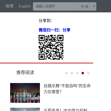
信
微博
English
分享到：
微信扫一扫：分享
推荐阅读
导弹库存见底，美军急于研
发射程1800公里巨炮
中外合作办学提速扩围，国