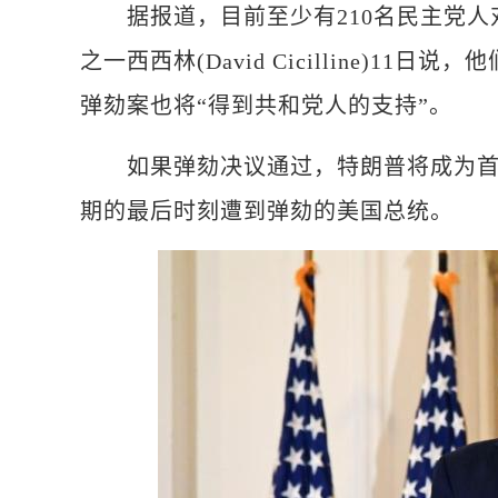
据报道，目前至少有210名民主党人
之一西西林(David Cicilline)1
弹劾案也将“得到共和党人的支持”。
如果弹劾决议通过，特朗普将成为首个
期的最后时刻遭到弹劾的美国总统。