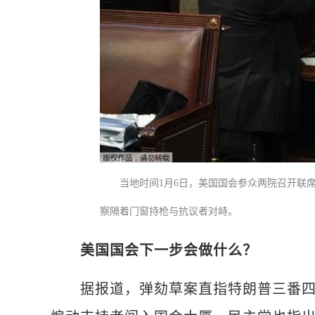
当地时间1月6日，美国国会参众两院召开联
察隔着门窗持枪与抗议者对峙。
美国国会下一步会做什么？
据报道，弹劾草案直指特朗普三番四次