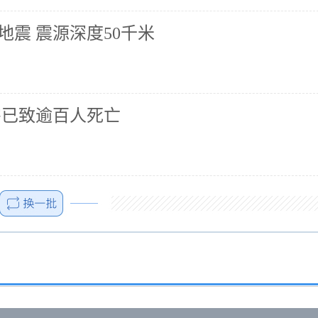
地震 震源深度50千米
害已致逾百人死亡