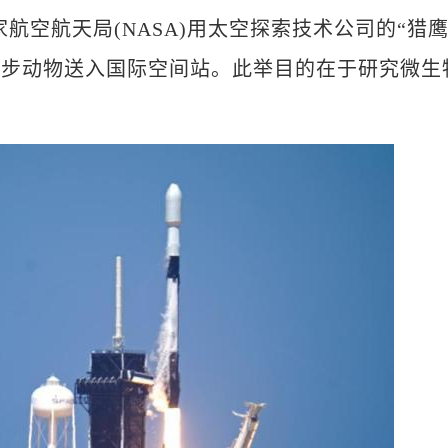
家航空航天局(NASA)用太空探索技术公司的“猎
微型缓步动物送入国际空间站。此举目的在于研究微生