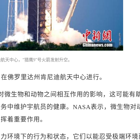
航天中心，“猎鹰9”号火箭发射升空。
在佛罗里达州肯尼迪航天中心进行。
对微生物和动物之间相互作用的影响，这可能有
务中维护宇航员的健康。NASA表示，微生物对
发挥着重要作用。
环境下的行为和状态，它们以能忍受极端环境