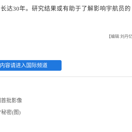
长达30年。研究结果或有助于了解影响宇航员的
【编辑:刘丹
内容请进入国际频道
回首批影像
秘密(图)