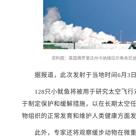
资料图：美国佛罗里达州卡纳维拉尔角肯尼迪
据报道，此次发射于当地时间6月3日
128只小鱿鱼将被用于研究太空飞行
于制定保护和缓解措施，以在长期太空任
物组织的正常发育和维护人类健康方面
此外，专家还将观察缓步动物在微重力