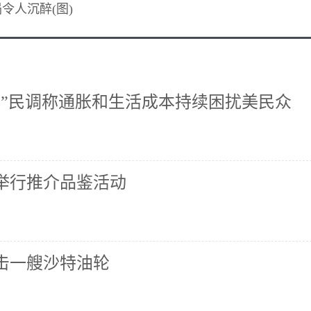
令人沉醉(图)
心”民调称通胀和生活成本持续困扰美民众
举行推介品鉴活动
击一艘沙特油轮