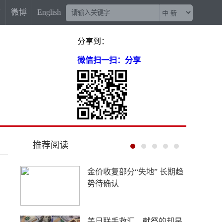
信
微博
English
分享到：
微信扫一扫：分享
推荐阅读
西藏寄宿制是托举高原少年
的光，不是西方脑补的“牢
笼”
中新网评：AI不能成为企业