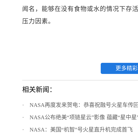
闻名，能够在没有食物或水的情况下存活
压力因素。
更多精彩
相关新闻：
·
NASA再度发来贺电：恭喜祝融号火星车传
·
NASA公布绝美“项链星云”影像 蕴藏“星中星”
·
NASA：美国“机智”号火星直升机完成首飞