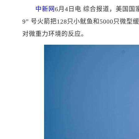
中新网
6月4日电 综合报道，美国国
9” 号火箭把128只小鱿鱼和5000只
对微重力环境的反应。