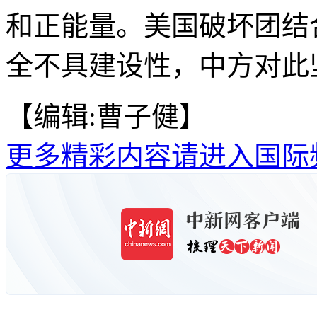
和正能量。美国破坏团结
全不具建设性，中方对此坚
【编辑:曹子健】
更多精彩内容请进入国际