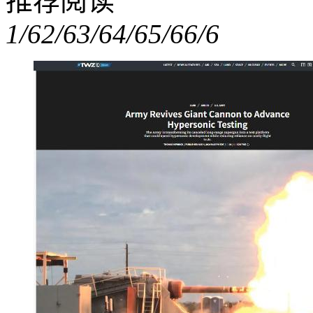
推荐阅读
1/6
2/6
3/6
4/6
5/6
6/6