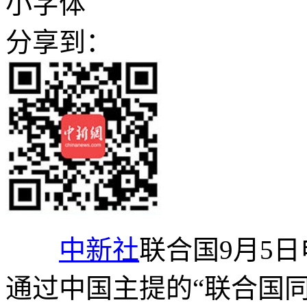
小字体
分享到：
中新社
联合国9月5日
通过中国主提的“联合国