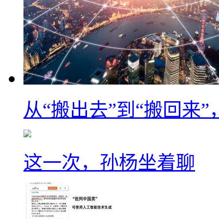
从“搬出去”到“搬回来
这一次，孙杨坐着聊