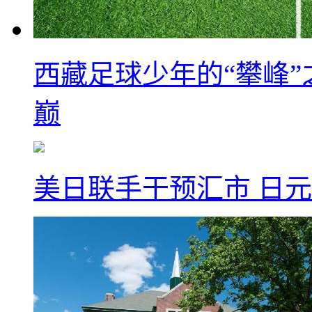
西藏足球少年的“攀峰
巅
美日联手干预汇市 日元