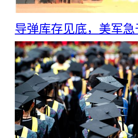
导弹库存见底，美军急于