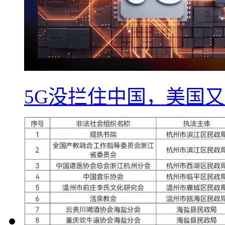
5G没拦住中国，美国又