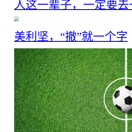
人这一辈子，一定要去
美利坚，“撤”就一个字