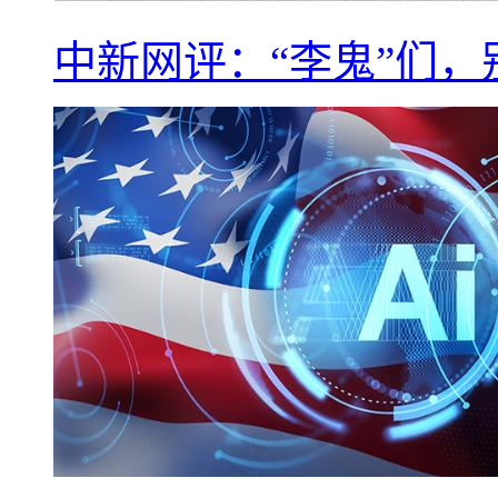
中新网评：“李鬼”们，