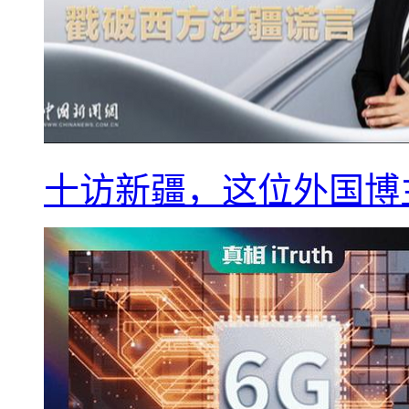
十访新疆，这位外国博