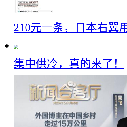
210元一条，日本右翼
集中供冷，真的来了！