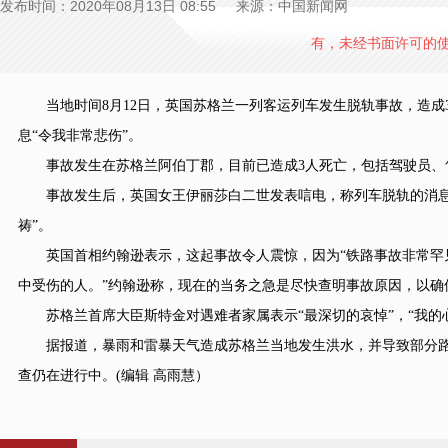
发布时间：2020年08月13日 08:55 来源：中国新闻网
有，未经书面许可的
当地时间8月12日，英国苏格兰一列客运列车发生脱轨事故，造成
息“令我非常悲伤”。
事故发生在苏格兰阿伯丁郡，目前已造成3人死亡，包括驾驶员、售
事故发生后，英国女王伊丽莎白二世发表唁电，称列车脱轨的消息“
祷”。
英国首相约翰逊表示，这起事故令人震惊，因为“铁路事故非常罕见
中受伤的人。”约翰逊称，现在的当务之急是尽快查明事故原因，以确
苏格兰首席大臣斯特金对遇难者家属表示“最深切的哀悼”，“我的
据报道，暴雨和雷暴天气造成苏格兰当地发生洪水，并导致部分路
查仍在进行中。(编辑 高雨慧）