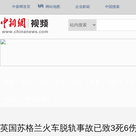
中新网首页
网站地图
企业邮箱
中国搜索
最新
热点
国内
社会
国际
军事
文娱
体育
中国风
中国新视野
英国苏格兰火车脱轨事故已致3死6