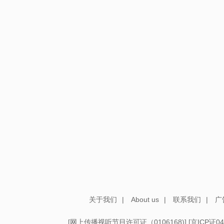
关于我们
|
About us
|
联系我们
|
广
[
网上传播视听节目许可证（0106168)
] [
京ICP证04