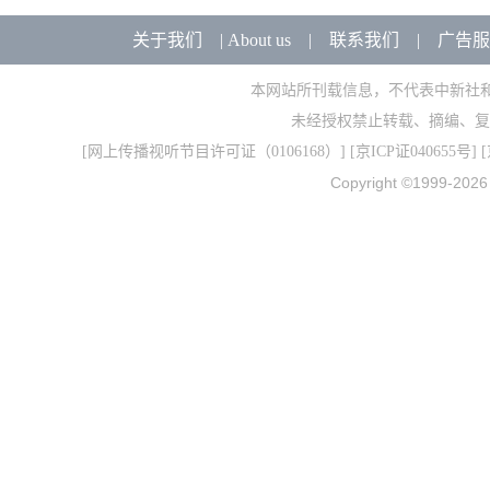
关于我们
|
About us
|
联系我们
|
广告服
本网站所刊载信息，不代表中新社
未经授权禁止转载、摘编、复
[
网上传播视听节目许可证（0106168）
] [
京ICP证040655号
] 
Copyright ©1999-202