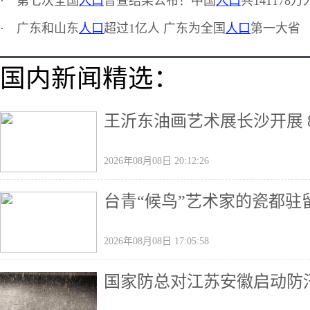
·
第七次全国
人口
普查结果公布！中国
人口
共141178万
·
广东和山东
人口
超过1亿人 广东为全国
人口
第一大省
国内新闻精选：
王沂东油画艺术展长沙开展 
2026年08月08日 20:12:26
台青“候鸟”艺术家的瓷都驻
2026年08月08日 17:05:58
国家防总对江苏安徽启动防