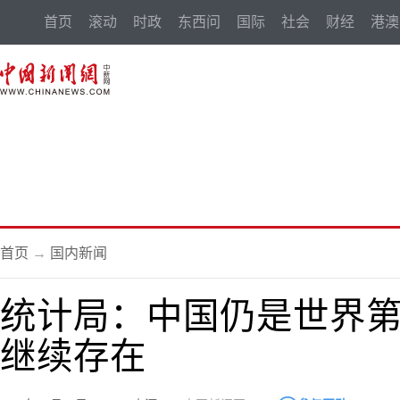
首页
滚动
时政
东西问
国际
社会
财经
港澳
首页
→
国内新闻
统计局：中国仍是世界第
继续存在