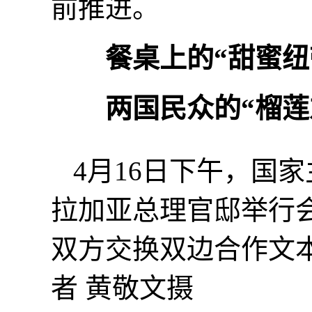
前推进。
餐桌上的“甜蜜纽
两国民众的“榴莲
4月16日下午，国
拉加亚总理官邸举行
双方交换双边合作文
者 黄敬文摄