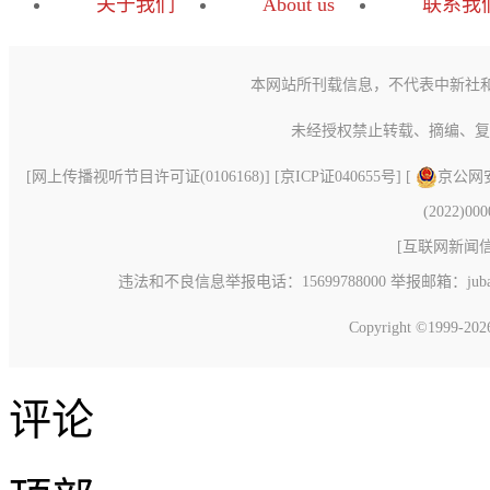
关于我们
About us
联系我
本网站所刊载信息，不代表中新社
未经授权禁止转载、摘编、复
[
网上传播视听节目许可证(0106168)
] [
京ICP证040655号
] [
京公网安备
(2022)00
[
互联网新闻信息
违法和不良信息举报电话：15699788000 举报邮箱：jubao@c
Copyright ©1999-20
评论