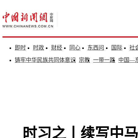
即时
时政
财经
同心
东西问
国际
社
铸牢中华民族共同体意识
宗教
一带一路
中国—
时习之丨续写中马